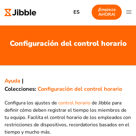
¡Empieza
ES
AHORA!
Configuración del control horario
Ayuda
|
Colecciones:
Configuración del control horario
Configura los ajustes de
control horario
de Jibble para
definir cómo deben registrar el tiempo los miembros de
tu equipo. Facilita el control horario de los empleados con
restricciones de dispositivos, recordatorios basados en el
tiempo y mucho más.