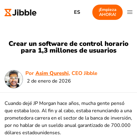
¡Empieza
ES
AHORA!
Crear un software de control horario
para 1,3 millones de usuarios
Por
Asim Qureshi
, CEO Jibble
2 de enero de 2026
Cuando dejé JP Morgan hace años, mucha gente pensó
que estaba loco. Al fin y al cabo, estaba renunciando a una
prometedora carrera en el sector de la banca de inversión,
por no hablar de un sueldo anual garantizado de 700.000
dólares estadounidenses.