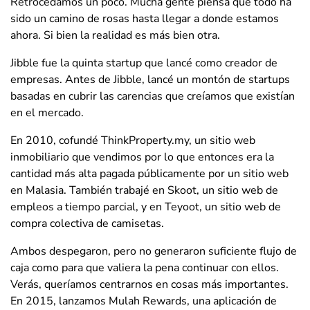
Retrocedamos un poco. Mucha gente piensa que todo ha
sido un camino de rosas hasta llegar a donde estamos
ahora. Si bien la realidad es más bien otra.
Jibble fue la quinta startup que lancé como creador de
empresas. Antes de Jibble, lancé un montón de startups
basadas en cubrir las carencias que creíamos que existían
en el mercado.
En 2010, cofundé ThinkProperty.my, un sitio web
inmobiliario que vendimos por lo que entonces era la
cantidad más alta pagada públicamente por un sitio web
en Malasia. También trabajé en Skoot, un sitio web de
empleos a tiempo parcial, y en Teyoot, un sitio web de
compra colectiva de camisetas.
Ambos despegaron, pero no generaron suficiente flujo de
caja como para que valiera la pena continuar con ellos.
Verás, queríamos centrarnos en cosas más importantes.
En 2015, lanzamos Mulah Rewards, una aplicación de