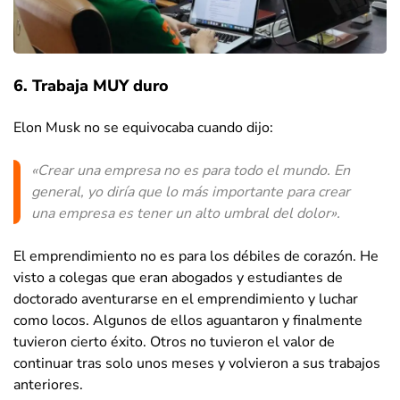
6. Trabaja MUY duro
Elon Musk no se equivocaba cuando dijo:
«Crear una empresa no es para todo el mundo. En
general, yo diría que lo más importante para crear
una empresa es tener un alto umbral del dolor».
El emprendimiento no es para los débiles de corazón. He
visto a colegas que eran abogados y estudiantes de
doctorado aventurarse en el emprendimiento y luchar
como locos. Algunos de ellos aguantaron y finalmente
tuvieron cierto éxito. Otros no tuvieron el valor de
continuar tras solo unos meses y volvieron a sus trabajos
anteriores.