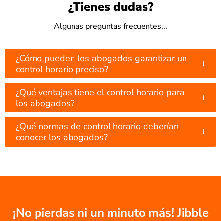
¿Tienes dudas?
Algunas preguntas frecuentes...
¿Cómo pueden los abogados garantizar un
↓
control horario preciso?
¿Qué ventajas tiene el control horario para
↓
los abogados?
¿Qué normas de control horario deberían
↓
conocer los abogados?
¡No pierdas ni un minuto más! Jibble