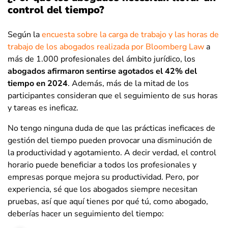
control del tiempo?
Según la
encuesta sobre la carga de trabajo y las horas de
trabajo de los abogados realizada por Bloomberg Law
a
más de 1.000 profesionales del ámbito jurídico, los
abogados afirmaron sentirse agotados el 42% del
tiempo en 2024
. Además, más de la mitad de los
participantes consideran que el seguimiento de sus horas
y tareas es ineficaz.
No tengo ninguna duda de que las prácticas ineficaces de
gestión del tiempo pueden provocar una disminución de
la productividad y agotamiento. A decir verdad, el control
horario puede beneficiar a todos los profesionales y
empresas porque mejora su productividad. Pero, por
experiencia, sé que los abogados siempre necesitan
pruebas, así que aquí tienes por qué tú, como abogado,
deberías hacer un seguimiento del tiempo: