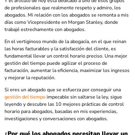
Y el artículo de hoy está dedicado a uno de esos grupos
de profesionales que realmente respeto y admiro, los
abogados. Mi relación con los abogados se remonta a mis
días como Vicepresidente en Morgan Stanley, donde
trabajé estrechamente con abogados.
En el vertiginoso mundo de la abogacía, en el que reinan
las horas facturables y la satisfacción del cliente, es
fundamental llevar un control horario preciso. Una mejor
gestión del tiempo puede agilizar el proceso de
facturación, aumentar la eficiencia, maximizar los ingresos
y mejorar la reputación.
Si eres un abogado que se esfuerza por conseguir una
gestión del tiempo
impecable sin saltarse la ley, sigue
leyendo y descubre las 10 mejores prácticas de control
horario para abogados, basadas en mis experiencias,
investigaciones y conversaciones con abogados.
¿Por qué los abogados necesitan llevar un