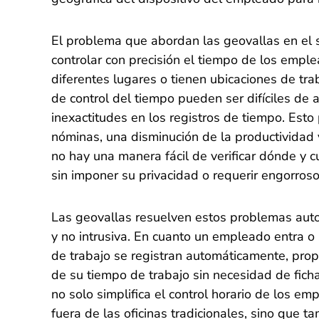
El problema que abordan las geovallas en el s
controlar con precisión el tiempo de los emple
diferentes lugares o tienen ubicaciones de tra
de control del tiempo pueden ser difíciles de a
inexactitudes en los registros de tiempo. Esto
nóminas, una disminución de la productividad 
no hay una manera fácil de verificar dónde y
sin imponer su privacidad o requerir engorroso
Las geovallas resuelven estos problemas aut
y no intrusiva. En cuanto un empleado entra o
de trabajo se registran automáticamente, propo
de su tiempo de trabajo sin necesidad de fich
no solo simplifica el control horario de los e
fuera de las oficinas tradicionales, sino que 