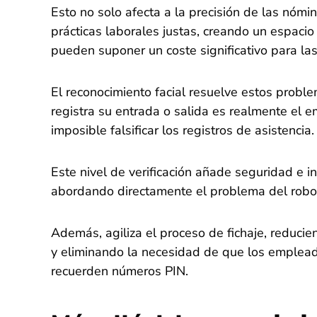
Esto no solo afecta a la precisión de las nómi
prácticas laborales justas, creando un espac
pueden suponer un coste significativo para la
El reconocimiento facial resuelve estos prob
registra su entrada o salida es realmente el e
imposible falsificar los registros de asistencia.
Este nivel de verificación añade seguridad e in
abordando directamente el problema del robo
Además, agiliza el proceso de fichaje, reducien
y eliminando la necesidad de que los empleados
recuerden números PIN.