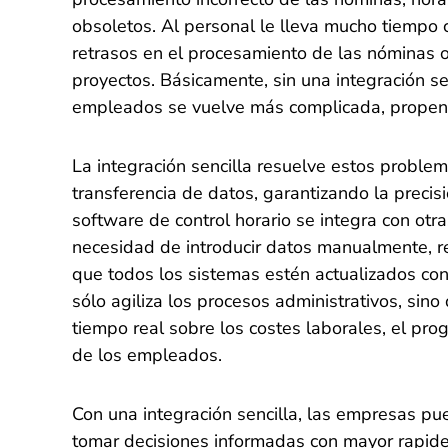
obsoletos. Al personal le lleva mucho tiempo 
retrasos en el procesamiento de las nóminas o 
proyectos. Básicamente, sin una integración sen
empleados se vuelve más complicada, propensa
La integración sencilla resuelve estos proble
transferencia de datos, garantizando la preci
software de control horario se integra con otr
necesidad de introducir datos manualmente, re
que todos los sistemas estén actualizados con
sólo agiliza los procesos administrativos, sin
tiempo real sobre los costes laborales, el pro
de los empleados.
Con una integración sencilla, las empresas pu
tomar decisiones informadas con mayor rapide