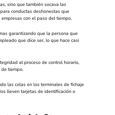
nas, sino que también socava las
io para conductas deshonestas que
s empresas con el paso del tiempo.
lemas garantizando que la persona que
mpleado que dice ser, lo que hace casi
tegridad al proceso de control horario,
 de tiempo.
do las colas en los terminales de fichaje
 lleven tarjetas de identificación o