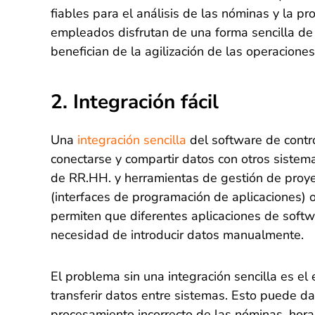
fiables para el análisis de las nóminas y la p
empleados disfrutan de una forma sencilla de 
benefician de la agilización de las operaciones
2. Integración fácil
Una
integración sencilla
del software de contro
conectarse y compartir datos con otros siste
de RR.HH. y herramientas de gestión de proye
(interfaces de programación de aplicaciones) 
permiten que diferentes aplicaciones de softwa
necesidad de introducir datos manualmente.
El problema sin una integración sencilla es el
transferir datos entre sistemas. Esto puede da
procesamiento incorrecto de las nóminas, hor