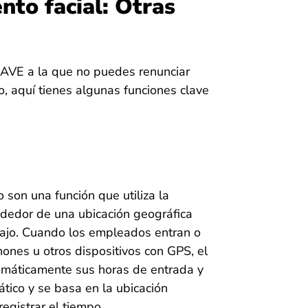
nto facial: Otras
AVE a la que no puedes renunciar
, aquí tienes algunas funciones clave
 son una función que utiliza la
rededor de una ubicación geográfica
abajo. Cuando los empleados entran o
ones u otros dispositivos con GPS, el
tomáticamente sus horas de entrada y
tico y se basa en la ubicación
egistrar el tiempo.