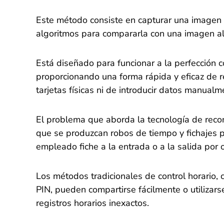
Este método consiste en capturar una imagen d
algoritmos para compararla con una imagen a
Está diseñado para funcionar a la perfección co
proporcionando una forma rápida y eficaz de r
tarjetas físicas ni de introducir datos manualm
El problema que aborda la tecnología de recon
que se produzcan robos de tiempo y fichajes p
empleado fiche a la entrada o a la salida por o
Los métodos tradicionales de control horario, c
PIN, pueden compartirse fácilmente o utilizars
registros horarios inexactos.