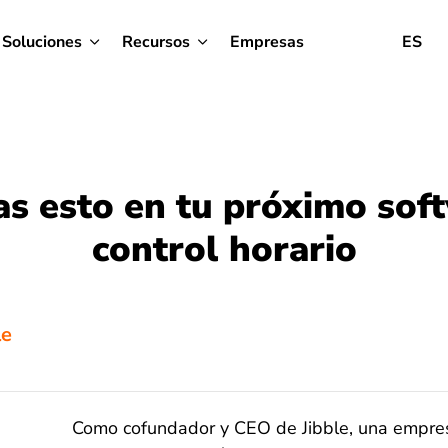
Soluciones
Recursos
Empresas
ES
as esto en tu próximo sof
control horario
le
Como cofundador y CEO de Jibble, una empresa