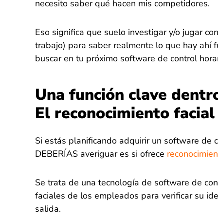
necesito saber qué hacen mis competidores.
Eso significa que suelo investigar y/o jugar co
trabajo) para saber realmente lo que hay ahí f
buscar en tu próximo software de control horar
Una función clave dentro
El reconocimiento facial
Si estás planificando adquirir un software de c
DEBERÍAS averiguar es si ofrece
reconocimien
Se trata de una tecnología de software de cont
faciales de los empleados para verificar su id
salida.