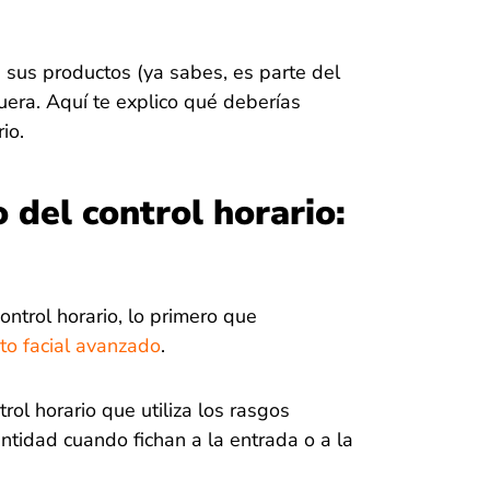
n sus productos (ya sabes, es parte del
uera. Aquí te explico qué deberías
io.
 del control horario:
ontrol horario, lo primero que
to facial avanzado
.
rol horario que utiliza los rasgos
entidad cuando fichan a la entrada o a la