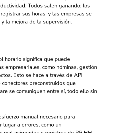
roductividad. Todos salen ganando: los
registrar sus horas, y las empresas se
 y la mejora de la supervisión.
l horario significa que puede
mas empresariales, como nóminas, gestión
ctos. Esto se hace a través de API
o conectores preconstruidos que
re se comuniquen entre sí, todo ello sin
 esfuerzo manual necesario para
r lugar a errores, como un
as mal asignadas o registros de RR.HH.