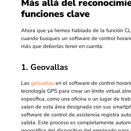
Más allá del reconocimie
funciones clave
Ahora que ya hemos hablado de la función CL
cuando busques un software de control horario
más que deberías tener en cuenta:
1. Geovallas
Las
geovallas
en el software de control horario
tecnología GPS para crear un límite virtual al
específica, como una oficina o un lugar de tr
salen de esta área designada con sus smartph
software de control de asistencia registra au
salida. Este proceso es completamente automá
geográfica del dispositivo del empleado para r