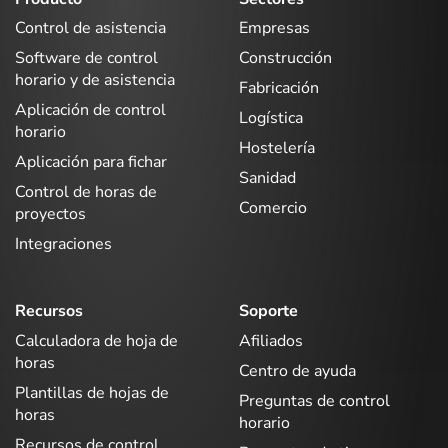
Control de asistencia
Empresas
Software de control
Construcción
horario y de asistencia
Fabricación
Aplicación de control
Logística
horario
Hostelería
Aplicación para fichar
Sanidad
Control de horas de
Comercio
proyectos
Integraciones
Recursos
Soporte
Calculadora de hoja de
Afiliados
horas
Centro de ayuda
Plantillas de hojas de
Preguntas de control
horas
horario
Recursos de control