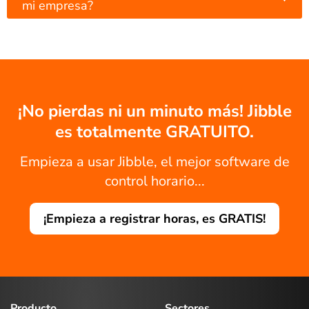
mi empresa?
¡No pierdas ni un minuto más! Jibble
es totalmente GRATUITO.
Empieza a usar Jibble, el mejor software de
control horario...
¡Empieza a registrar horas, es GRATIS!
Producto
Sectores