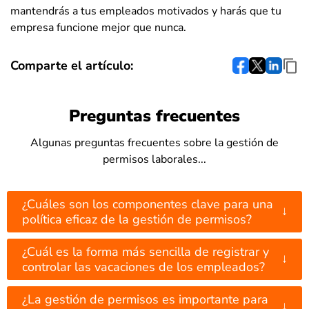
mantendrás a tus empleados motivados y harás que tu
empresa funcione mejor que nunca.
Comparte el artículo:
Preguntas frecuentes
Algunas preguntas frecuentes sobre la gestión de
permisos laborales...
¿Cuáles son los componentes clave para una
↓
política eficaz de la gestión de permisos?
¿Cuál es la forma más sencilla de registrar y
↓
controlar las vacaciones de los empleados?
¿La gestión de permisos es importante para
↓