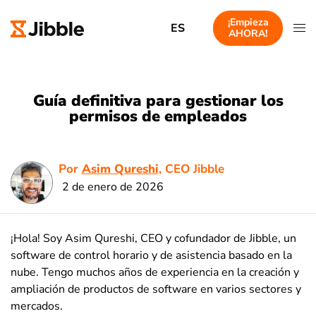
¡Empieza
ES
AHORA!
Guía definitiva para gestionar los
permisos de empleados
Por
Asim Qureshi
, CEO Jibble
2 de enero de 2026
¡Hola! Soy Asim Qureshi, CEO y cofundador de Jibble, un
software de control horario y de asistencia basado en la
nube. Tengo muchos años de experiencia en la creación y
ampliación de productos de software en varios sectores y
mercados.