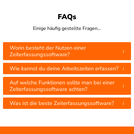
FAQs
Einige häufig gestellte Fragen...
Worin besteht der Nutzen einer
↓
Zeiterfassungssoftware?
↓
Wie kannst du deine Arbeitszeiten erfassen?
Auf welche Funktionen sollte man bei einer
↓
Zeiterfassungssoftware achten?
↓
Was ist die beste Zeiterfassungssoftware?