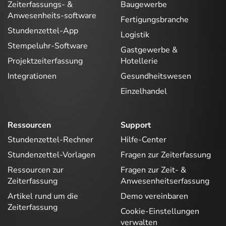
Zeiterfassungs- &
Baugewerbe
Anwesenheits-software
Fertigungsbranche
Stundenzettel-App
Logistik
Stempeluhr-Software
Gastgewerbe &
Projektzeiterfassung
Hotellerie
Integrationen
Gesundheitswesen
Einzelhandel
Ressourcen
Support
Stundenzettel-Rechner
Hilfe-Center
Stundenzettel-Vorlagen
Fragen zur Zeiterfassung
Ressourcen zur
Fragen zur Zeit- &
Zeiterfassung
Anwesenheitserfassung
Artikel rund um die
Demo vereinbaren
Zeiterfassung
Cookie-Einstellungen
verwalten