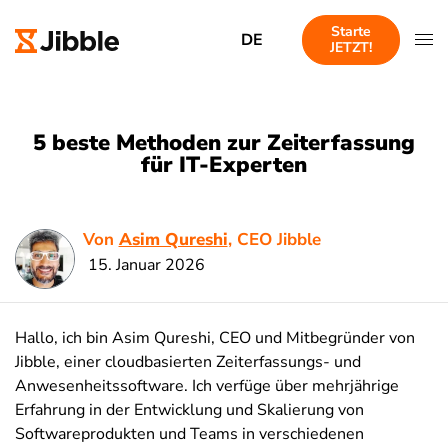
Starte
DE
JETZT!
5 beste Methoden zur Zeiterfassung
für IT-Experten
Von
Asim Qureshi
, CEO Jibble
15. Januar 2026
Hallo, ich bin Asim Qureshi, CEO und Mitbegründer von
Jibble, einer cloudbasierten Zeiterfassungs- und
Anwesenheitssoftware. Ich verfüge über mehrjährige
Erfahrung in der Entwicklung und Skalierung von
Softwareprodukten und Teams in verschiedenen