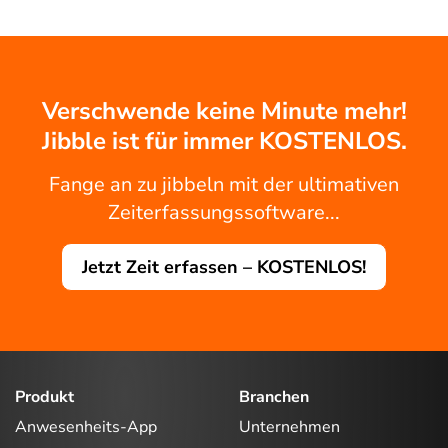
Verschwende keine Minute mehr!
Jibble ist für immer KOSTENLOS.
Fange an zu jibbeln mit der ultimativen
Zeiterfassungssoftware...
Jetzt Zeit erfassen – KOSTENLOS!
Produkt
Branchen
Anwesenheits-App
Unternehmen