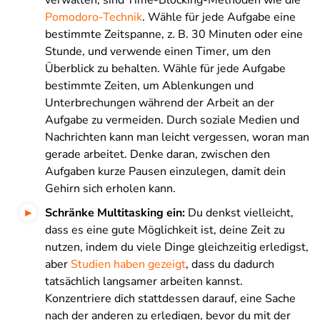
verwalten, sind Time-Blocking-Methoden wie die
Pomodoro-Technik
. Wähle für jede Aufgabe eine
bestimmte Zeitspanne, z. B. 30 Minuten oder eine
Stunde, und verwende einen Timer, um den
Überblick zu behalten. Wähle für jede Aufgabe
bestimmte Zeiten, um Ablenkungen und
Unterbrechungen während der Arbeit an der
Aufgabe zu vermeiden. Durch soziale Medien und
Nachrichten kann man leicht vergessen, woran man
gerade arbeitet. Denke daran, zwischen den
Aufgaben kurze Pausen einzulegen, damit dein
Gehirn sich erholen kann.
Schränke Multitasking ein:
Du denkst vielleicht,
dass es eine gute Möglichkeit ist, deine Zeit zu
nutzen, indem du viele Dinge gleichzeitig erledigst,
aber
Studien haben gezeigt
, dass du dadurch
tatsächlich langsamer arbeiten kannst.
Konzentriere dich stattdessen darauf, eine Sache
nach der anderen zu erledigen, bevor du mit der