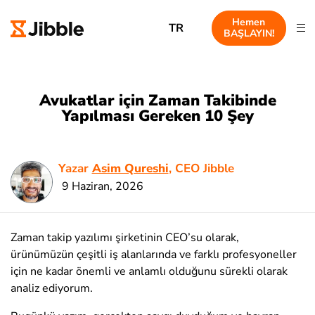
Hemen
TR
BAŞLAYIN!
Avukatlar için Zaman Takibinde
Yapılması Gereken 10 Şey
Yazar
Asim Qureshi
, CEO Jibble
9 Haziran, 2026
Zaman takip yazılımı şirketinin CEO’su olarak,
ürünümüzün çeşitli iş alanlarında ve farklı profesyoneller
için ne kadar önemli ve anlamlı olduğunu sürekli olarak
analiz ediyorum.