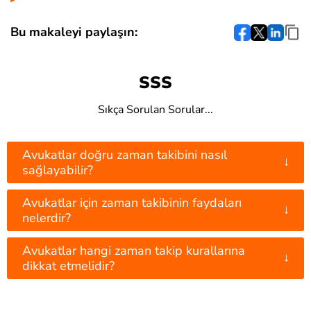
Bu makaleyi paylaşın:
SSS
Sıkça Sorulan Sorular...
Avukatlar doğru zaman takibini nasıl
↓
sağlayabilir?
Avukatlar için zaman takibinin faydaları
↓
nelerdir?
Avukatlar hangi zaman takip kurallarına
↓
dikkat etmelidir?