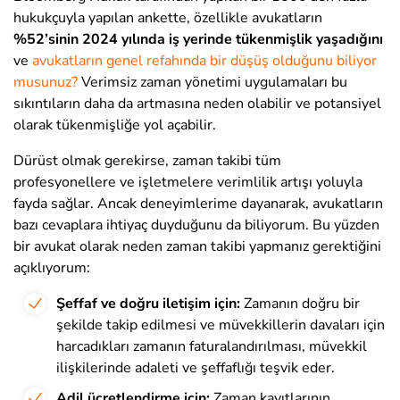
hukukçuyla yapılan ankette, özellikle avukatların
%52’sinin 2024 yılında iş yerinde tükenmişlik yaşadığını
ve
avukatların genel refahında bir düşüş olduğunu biliyor
musunuz?
Verimsiz zaman yönetimi uygulamaları bu
sıkıntıların daha da artmasına neden olabilir ve potansiyel
olarak tükenmişliğe yol açabilir.
Dürüst olmak gerekirse, zaman takibi tüm
profesyonellere ve işletmelere verimlilik artışı yoluyla
fayda sağlar. Ancak deneyimlerime dayanarak, avukatların
bazı cevaplara ihtiyaç duyduğunu da biliyorum. Bu yüzden
bir avukat olarak neden zaman takibi yapmanız gerektiğini
açıklıyorum:
Şeffaf ve doğru iletişim için:
Zamanın doğru bir
şekilde takip edilmesi ve müvekkillerin davaları için
harcadıkları zamanın faturalandırılması, müvekkil
ilişkilerinde adaleti ve şeffaflığı teşvik eder.
Adil ücretlendirme için:
Zaman kayıtlarının