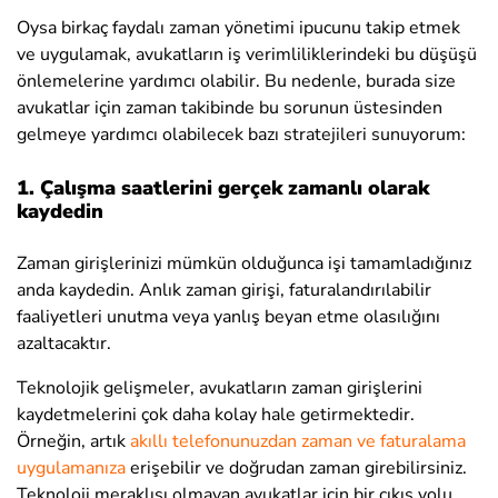
Oysa birkaç faydalı zaman yönetimi ipucunu takip etmek
ve uygulamak,
avukatların iş verimliliklerindeki bu düşüşü
önlemelerine yardımcı olabilir.
Bu nedenle, burada size
avukatlar için zaman takibinde bu sorunun üstesinden
gelmeye yardımcı olabilecek bazı stratejileri sunuyorum:
1. Çalışma saatlerini gerçek zamanlı olarak
kaydedin
Zaman girişlerinizi mümkün olduğunca işi tamamladığınız
anda kaydedin. Anlık zaman girişi, faturalandırılabilir
faaliyetleri unutma veya yanlış beyan etme olasılığını
azaltacaktır.
Teknolojik gelişmeler, avukatların zaman girişlerini
kaydetmelerini çok daha kolay hale getirmektedir.
Örneğin, artık
akıllı telefonunuzdan zaman ve faturalama
uygulamanıza
erişebilir ve doğrudan zaman girebilirsiniz.
Teknoloji meraklısı olmayan avukatlar için bir çıkış yolu,