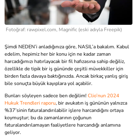
Fotoğraf: rawpixel.com,
Magnific (eski adıyla Freepik)
Şimdi NEDEN’i anladığınıza göre, NASIL’a bakalım. Kabul
edelim, hepimiz her bir konu için ne kadar zaman
harcadığımızı hatırlayacak bir fil hafızasına sahip değiliz,
özellikle de tipik bir iş gününde çeşitli müvekkiller için
birden fazla davaya baktığınızda. Ancak birkaç yanlış giriş
bile sonuçta büyük kayıplara yol açabilir.
Bunları söyleyen sadece ben değilim!
Clio’nun 2024
Hukuk Trendleri raporu
, bir avukatın iş gününün yalnızca
%37’sinin faturalandırılabilir işlere harcandığını ortaya
koymuştur; bu da zamanlarının çoğunun
faturalandırılamayan faaliyetlere harcandığı anlamına
geliyor.