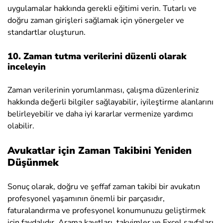
uygulamalar hakkında gerekli eğitimi verin. Tutarlı ve
doğru zaman girişleri sağlamak için yönergeler ve
standartlar oluşturun.
10. Zaman tutma verilerini düzenli olarak
inceleyin
Zaman verilerinin yorumlanması, çalışma düzenleriniz
hakkında değerli bilgiler sağlayabilir, iyileştirme alanlarını
belirleyebilir ve daha iyi kararlar vermenize yardımcı
olabilir.
Avukatlar için Zaman Takibini Yeniden
Düşünmek
Sonuç olarak, doğru ve şeffaf zaman takibi bir avukatın
profesyonel yaşamının önemli bir parçasıdır,
faturalandırma ve profesyonel konumunuzu geliştirmek
için faydalıdır. Arama kayıtları, takvimler ve Excel sayfaları