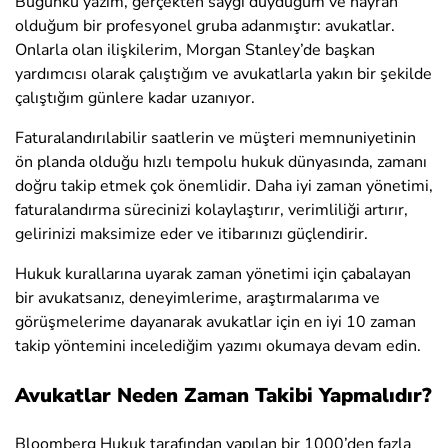
Bugünkü yazım, gerçekten saygı duyduğum ve hayran
olduğum bir profesyonel gruba adanmıştır: avukatlar.
Onlarla olan ilişkilerim, Morgan Stanley’de başkan
yardımcısı olarak çalıştığım ve avukatlarla yakın bir şekilde
çalıştığım günlere kadar uzanıyor.
Faturalandırılabilir saatlerin ve müşteri memnuniyetinin
ön planda olduğu hızlı tempolu hukuk dünyasında, zamanı
doğru takip etmek çok önemlidir. Daha iyi zaman yönetimi,
faturalandırma sürecinizi kolaylaştırır, verimliliği artırır,
gelirinizi maksimize eder ve itibarınızı güçlendirir.
Hukuk kurallarına uyarak zaman yönetimi için çabalayan
bir avukatsanız, deneyimlerime, araştırmalarıma ve
görüşmelerime dayanarak avukatlar için en iyi 10 zaman
takip yöntemini incelediğim yazımı okumaya devam edin.
Avukatlar Neden Zaman Takibi Yapmalıdır?
Bloomberg Hukuk tarafından yapılan bir 1000’den fazla