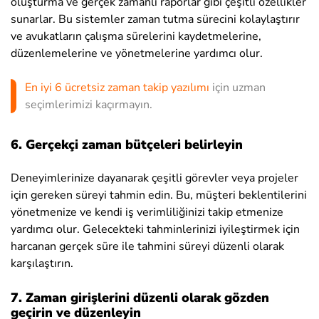
oluşturma ve gerçek zamanlı raporlar gibi çeşitli özellikler
sunarlar. Bu sistemler zaman tutma sürecini kolaylaştırır
ve avukatların çalışma sürelerini kaydetmelerine,
düzenlemelerine ve yönetmelerine yardımcı olur.
En iyi 6 ücretsiz zaman takip yazılımı
için uzman
seçimlerimizi kaçırmayın.
6. Gerçekçi zaman bütçeleri belirleyin
Deneyimlerinize dayanarak çeşitli görevler veya projeler
için gereken süreyi tahmin edin. Bu, müşteri beklentilerini
yönetmenize ve kendi iş verimliliğinizi takip etmenize
yardımcı olur. Gelecekteki tahminlerinizi iyileştirmek için
harcanan gerçek süre ile tahmini süreyi düzenli olarak
karşılaştırın.
7. Zaman girişlerini düzenli olarak gözden
geçirin ve düzenleyin