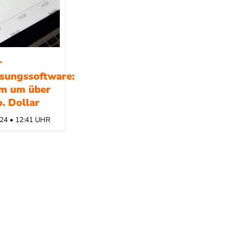
r
ssungssoftware:
m um über
. Dollar
24 • 12:41 UHR