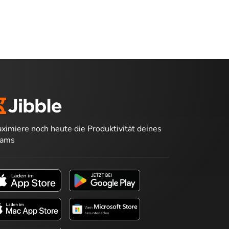
ximiere noch heute die Produktivität deines
eams