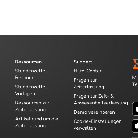
Ressourcen
Support
Stundenzettel-
Hilfe-Center
Ma
Rechner
Fragen zur
T
Stundenzettel-
Zeiterfassung
Vorlagen
Fragen zur Zeit- &
Ressourcen zur
Anwesenheitserfassung
Zeiterfassung
Demo vereinbaren
Artikel rund um die
Cookie-Einstellungen
Zeiterfassung
verwalten