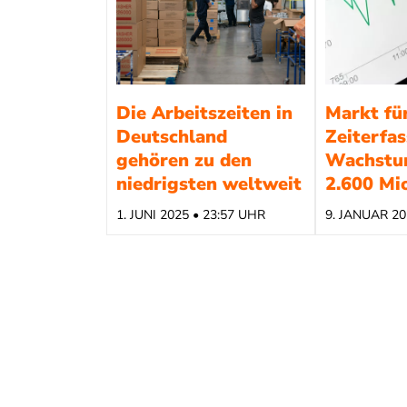
Die Arbeitszeiten in
Markt fü
Deutschland
Zeiterfa
gehören zu den
Wachstu
niedrigsten weltweit
2.600 Mio
1. JUNI 2025 • 23:57 UHR
9. JANUAR 20