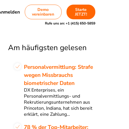
Demo
Starte
Anmelden
vereinbaren
JETZT!
Rufe uns an:
+1 (415) 650-5859
Am häufigsten gelesen
Personalvermittlung: Strafe
wegen Missbrauchs
biometrischer Daten
DX Enterprises, ein
Personalvermittlungs- und
Rekrutierungsunternehmen aus
Princeton, Indiana, hat sich bereit
erklärt, eine Zahlung…
78 % der Top-Mitarbeiter: