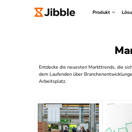
Produkt
Lös
Mar
Entdecke die neuesten Markttrends, die sic
dem Laufenden über Branchenentwicklungen
Arbeitsplatz.