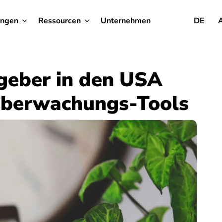
ungen
Ressourcen
Unternehmen
DE
geber in den USA
Überwachungs-Tools