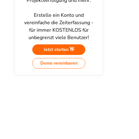
Projektverfolgung und mehr.
Erstelle ein Konto und
vereinfache die Zeiterfassung -
für immer KOSTENLOS für
unbegrenzt viele Benutzer!
Jetzt starten 👋
Demo vereinbaren