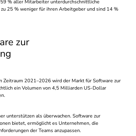
59 % aller Mitarbeiter unterdurchschnittliche
s zu 25 % weniger für ihren Arbeitgeber und sind 14 %
are zur
ung
n Zeitraum 2021–2026 wird der Markt für Software zur
htlich ein Volumen von 4,5 Milliarden US-Dollar
en.
eher unterstützen als überwachen. Software zur
ionen bietet, ermöglicht es Unternehmen, die
Anforderungen der Teams anzupassen.