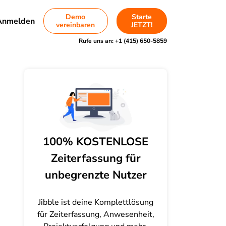
Demo
Starte
Anmelden
vereinbaren
JETZT!
Rufe uns an:
+1 (415) 650-5859
100% KOSTENLOSE
Zeiterfassung für
unbegrenzte Nutzer
Jibble ist deine Komplettlösung
für Zeiterfassung, Anwesenheit,