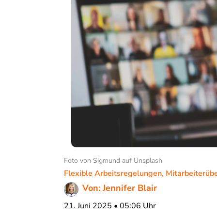
Foto von Sigmund auf Unsplash
Flexible Arbeitsregelungen
,
Mitarbeiterü
Von: Jennifer Blair
21. Juni 2025 • 05:06 Uhr