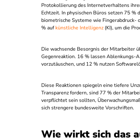
Protokollierung des Internetverhaltens ihr
Echtzeit. In physischen Büros setzen 75 %
biometrische Systeme wie Fingerabdruck- o
% auf
künstliche Intelligenz
(KI), um die Pro
Die wachsende Besorgnis der Mitarbeiter ü
Gegenreaktion. 16 % lassen Ablenkungs-App
vorzutäuschen, und 12 % nutzen Softwarelö
Diese Reaktionen spiegeln eine tiefere Un
Transparenz fordern, sind 77 % der Mitarb
verpflichtet sein sollten, Überwachungsm
sich strengere bundesweite Vorschriften.
Wie wirkt sich das a