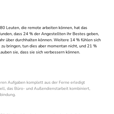
80 Leuten, die remote arbeiten können, hat das
nden, dass 24 % der Angestellten ihr Bestes geben,
Jahr über durchhalten können. Weitere 14 % fühlen sich
n zu bringen, tun dies aber momentan nicht, und 21 %
auben sie, dass sie sich verbessern können.
eren Aufgaben komplett aus der Ferne erledigt
ll, das Büro- und Außendienstarbeit kombiniert,
rbindung.