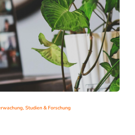
berwachung
,
Studien & Forschung