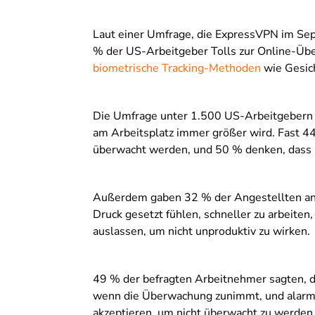
Laut einer Umfrage, die ExpressVPN im Sep
% der US-Arbeitgeber Tolls zur Online-Üb
biometrische Tracking-Methoden
wie Gesic
Die Umfrage unter 1.500 US-Arbeitgebern u
am Arbeitsplatz immer größer wird. Fast 44
überwacht werden, und 50 % denken, dass 
Außerdem gaben 32 % der Angestellten an, 
Druck gesetzt fühlen, schneller zu arbeite
auslassen, um nicht unproduktiv zu wirken.
49 % der befragten Arbeitnehmer sagten, d
wenn die Überwachung zunimmt, und alarmie
akzeptieren, um nicht überwacht zu werden