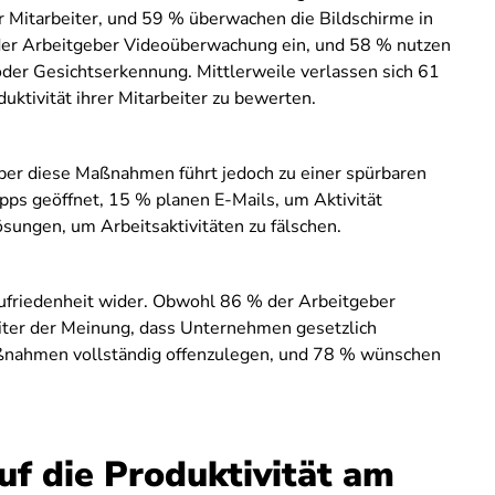
er Mitarbeiter, und 59 % überwachen die Bildschirme in
 der Arbeitgeber Videoüberwachung ein, und 58 % nutzen
der Gesichtserkennung. Mittlerweile verlassen sich 61
duktivität ihrer Mitarbeiter zu bewerten.
ber diese Maßnahmen führt jedoch zu einer spürbaren
s geöffnet, 15 % planen E-Mails, um Aktivität
sungen, um Arbeitsaktivitäten zu fälschen.
zufriedenheit wider. Obwohl 86 % der Arbeitgeber
eiter der Meinung, dass Unternehmen gesetzlich
aßnahmen vollständig offenzulegen, und 78 % wünschen
uf die Produktivität am