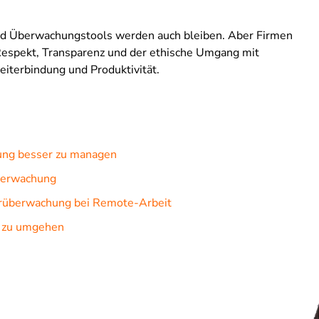
nd Überwachungstools werden auch bleiben. Aber Firmen
Respekt, Transparenz und der ethische Umgang mit
beiterbindung und Produktivität.
ung besser zu managen
überwachung
erüberwachung bei Remote-Arbeit
 zu umgehen