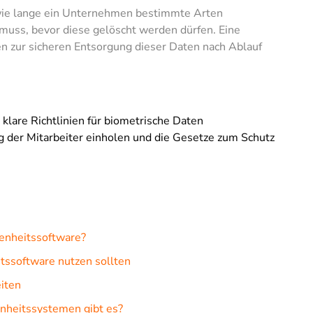
wie lange ein Unternehmen bestimmte Arten
uss, bevor diese gelöscht werden dürfen. Eine
ren zur sicheren Entsorgung dieser Daten nach Ablauf
lare Richtlinien für biometrische Daten
ng der Mitarbeiter einholen und die Gesetze zum Schutz
enheitssoftware?
software nutzen sollten
iten
heitssystemen gibt es?