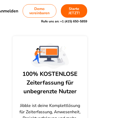
Demo
Starte
Anmelden
vereinbaren
JETZT!
Rufe uns an:
+1 (415) 650-5859
100% KOSTENLOSE
Zeiterfassung für
unbegrenzte Nutzer
Jibble ist deine Komplettlösung
für Zeiterfassung, Anwesenheit,