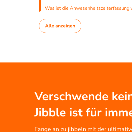
Was ist die Anwesenheitszeiterfassung 
Alle anzeigen
Verschwende kein
Jibble ist für i
Fange an zu jibbeln mit der ultimati