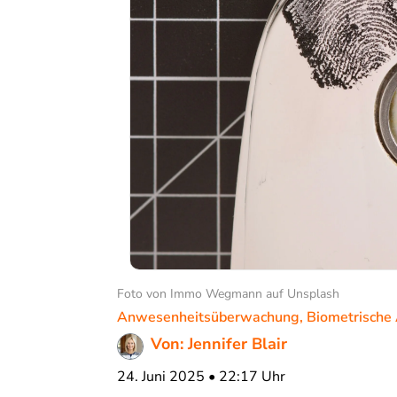
Foto von Immo Wegmann auf Unsplash
Anwesenheitsüberwachung
,
Biometrische
Von: Jennifer Blair
24. Juni 2025 • 22:17 Uhr