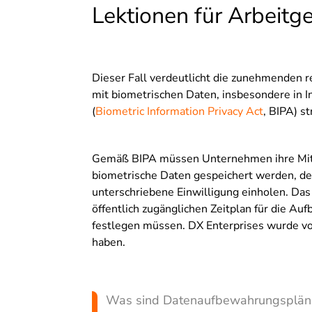
Lektionen für Arbeitg
Dieser Fall verdeutlicht die zunehmenden
mit biometrischen Daten, insbesondere in 
(
Biometric Information Privacy Act
, BIPA) s
Gemäß BIPA müssen Unternehmen ihre Mitarb
biometrische Daten gespeichert werden, d
unterschriebene Einwilligung einholen. Da
öffentlich zugänglichen Zeitplan für die Au
festlegen müssen. DX Enterprises wurde vo
haben.
Was sind Datenaufbewahrungspläne 