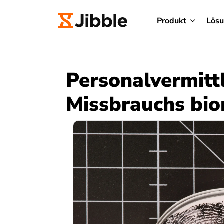
Produkt
Lös
Personalvermitt
Missbrauchs bio