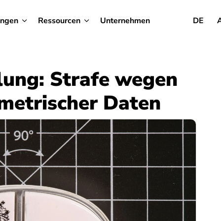
ungen
Ressourcen
Unternehmen
DE
lung: Strafe wegen
metrischer Daten