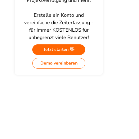
Projektverfolgung und mehr.
Erstelle ein Konto und
vereinfache die Zeiterfassung -
für immer KOSTENLOS für
unbegrenzt viele Benutzer!
Jetzt starten 👋
Demo vereinbaren