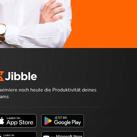
ximiere noch heute die Produktivität deines
eams