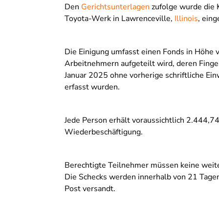
Den
Gerichtsunterlagen
zufolge wurde die 
Toyota-Werk in Lawrenceville,
Illinois
, ein
Die Einigung umfasst einen Fonds in Höhe 
Arbeitnehmern aufgeteilt wird, deren Fing
Januar 2025 ohne vorherige schriftliche Ein
erfasst wurden.
Jede Person erhält voraussichtlich 2.444,7
Wiederbeschäftigung.
Berechtigte Teilnehmer müssen keine weite
Die Schecks werden innerhalb von 21 Tagen
Post versandt.