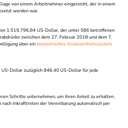
Klage von einem Arbeitnehmer eingereicht, der in einem
gesetzt worden war.
von 1.519.796,84 US-Dollar, der unter 586 betroffenen
erabdrücke zwischen dem 27. Februar 2018 und dem 7.
willigung über ein
biometrisches Anwesenheitssystem
4 US-Dollar zuzüglich 846,40 US-Dollar für jede
ren Schritte unternehmen, um ihren Anteil zu erhalten.
 nach Inkrafttreten der Vereinbarung automatisch per