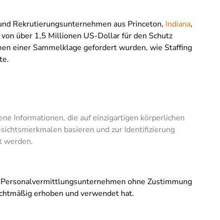
 und Rekrutierungsunternehmen aus Princeton,
Indiana
,
e von über 1,5 Millionen US-Dollar für den Schutz
men einer Sammelklage gefordert wurden, wie Staffing
te.
e Informationen, die auf einzigartigen körperlichen
ichtsmerkmalen basieren und zur Identifizierung
t werden.
as Personalvermittlungsunternehmen ohne Zustimmung
chtmäßig erhoben und verwendet hat.