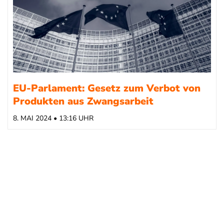
EU-Parlament: Gesetz zum Verbot von
Produkten aus Zwangsarbeit
8. MAI 2024 • 13:16 UHR