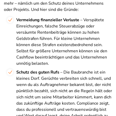
mehr – nämlich um den Schutz deines Unternehmens
oder Projekts. Und hier sind die Gründe:
Vermeidung finanzieller Verluste
– Verspätete
Einreichungen, falsche Steuerabzüge oder
versäumte Rentenbeiträge können zu hohen
Geldstrafen führen. Für kleine Unternehmen
können diese Strafen existenzbedrohend sein.
Selbst für größere Unternehmen können sie den
Cashflow beeinträchtigen und das Unternehmen
unnötig belasten.
Schutz des guten Rufs
– Die Baubranche ist ein
kleines Dorf. Gerüchte verbreiten sich schnell, und
wenn du als Auftragnehmer bekannt bist, der nicht
pünktlich bezahlt, sich nicht an die Regeln hält oder
sich nicht um seine Mitarbeiter kümmert, kann dich
das zukünftige Aufträge kosten. Compliance zeigt,
dass du professionell und vertrauenswürdig bist
und Wert darauf legst, deine Arbeit ordentlich zu