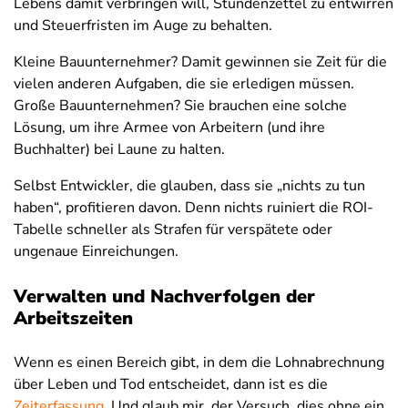
Lebens damit verbringen will, Stundenzettel zu entwirren
und Steuerfristen im Auge zu behalten.
Kleine Bauunternehmer? Damit gewinnen sie Zeit für die
vielen anderen Aufgaben, die sie erledigen müssen.
Große Bauunternehmen? Sie brauchen eine solche
Lösung, um ihre Armee von Arbeitern (und ihre
Buchhalter) bei Laune zu halten.
Selbst Entwickler, die glauben, dass sie „nichts zu tun
haben“, profitieren davon. Denn nichts ruiniert die ROI-
Tabelle schneller als Strafen für verspätete oder
ungenaue Einreichungen.
Verwalten und Nachverfolgen der
Arbeitszeiten
Wenn es einen Bereich gibt, in dem die Lohnabrechnung
über Leben und Tod entscheidet, dann ist es die
Zeiterfassung
. Und glaub mir, der Versuch, dies ohne ein