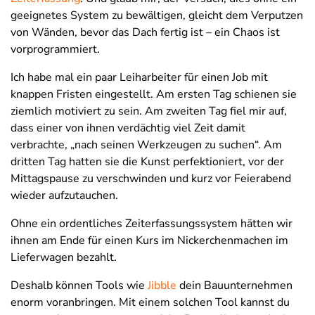
geeignetes System zu bewältigen, gleicht dem Verputzen
von Wänden, bevor das Dach fertig ist – ein Chaos ist
vorprogrammiert.
Ich habe mal ein paar Leiharbeiter für einen Job mit
knappen Fristen eingestellt. Am ersten Tag schienen sie
ziemlich motiviert zu sein. Am zweiten Tag fiel mir auf,
dass einer von ihnen verdächtig viel Zeit damit
verbrachte, „nach seinen Werkzeugen zu suchen“. Am
dritten Tag hatten sie die Kunst perfektioniert, vor der
Mittagspause zu verschwinden und kurz vor Feierabend
wieder aufzutauchen.
Ohne ein ordentliches Zeiterfassungssystem hätten wir
ihnen am Ende für einen Kurs im Nickerchenmachen im
Lieferwagen bezahlt.
Deshalb können Tools wie
Jibble
dein Bauunternehmen
enorm voranbringen. Mit einem solchen Tool kannst du