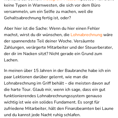
keine Typen in Warnwesten, die sich vor dem Büro
versammeln, um ein Selfie zu machen, weil die
Gehaltsabrechnung fertig ist, oder?
Aber hier ist die Sache: Wenn du hier einen Fehler
machst, wirst du dir wünschen, die
Lohnabrechnung
wäre
der spannendste Teil deiner Woche. Versäumte
Zahlungen, verärgerte Mitarbeiter und der Steuerberater,
der dir im Nacken sitzt? Nicht gerade ein Grund zum
Lachen.
In meinen über 15 Jahren in der Baubranche habe ich ein
paar Lektionen darüber gelernt, wie man die
Lohnabrechnung im Griff behält – die meisten davon auf
die harte Tour. Glaub mir, wenn ich sage, dass ein gut
funktionierendes Lohnabrechnungssystem genauso
wichtig ist wie ein solides Fundament. Es sorgt für
zufriedene Mitarbeiter, hält den Finanzbeamten bei Laune
und du kannst jede Nacht ruhig schlafen.