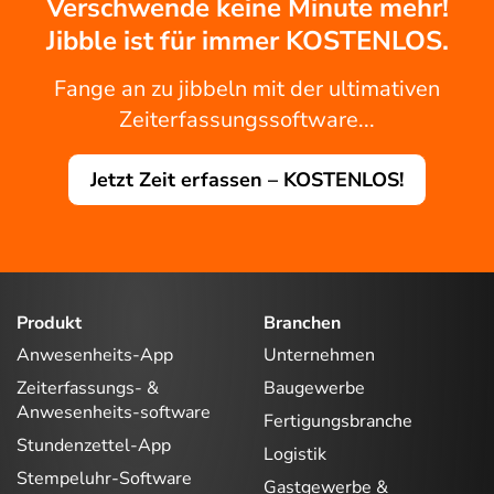
Verschwende keine Minute mehr!
Jibble ist für immer KOSTENLOS.
Fange an zu jibbeln mit der ultimativen
Zeiterfassungssoftware...
Jetzt Zeit erfassen – KOSTENLOS!
Produkt
Branchen
Anwesenheits-App
Unternehmen
Zeiterfassungs- &
Baugewerbe
Anwesenheits-software
Fertigungsbranche
Stundenzettel-App
Logistik
Stempeluhr-Software
Gastgewerbe &