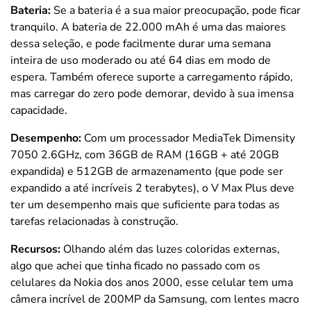
Bateria:
Se a bateria é a sua maior preocupação, pode ficar
tranquilo. A bateria de 22.000 mAh é uma das maiores
dessa seleção, e pode facilmente durar uma semana
inteira de uso moderado ou até 64 dias em modo de
espera. Também oferece suporte a carregamento rápido,
mas carregar do zero pode demorar, devido à sua imensa
capacidade.
Desempenho:
Com um processador MediaTek Dimensity
7050 2.6GHz, com 36GB de RAM (16GB + até 20GB
expandida) e 512GB de armazenamento (que pode ser
expandido a até incríveis 2 terabytes), o V Max Plus deve
ter um desempenho mais que suficiente para todas as
tarefas relacionadas à construção.
Recursos:
Olhando além das luzes coloridas externas,
algo que achei que tinha ficado no passado com os
celulares da Nokia dos anos 2000, esse celular tem uma
câmera incrível de 200MP da Samsung, com lentes macro