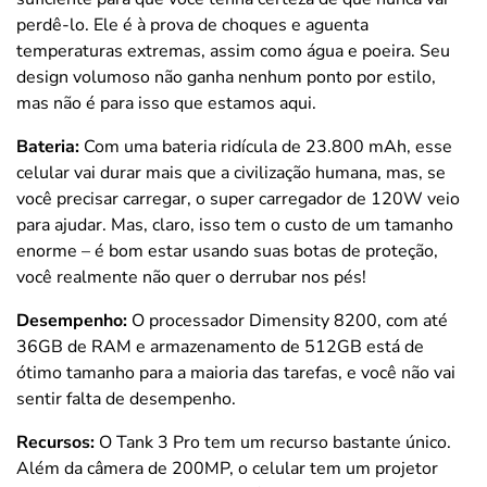
perdê-lo. Ele é à prova de choques e aguenta
temperaturas extremas, assim como água e poeira. Seu
design volumoso não ganha nenhum ponto por estilo,
mas não é para isso que estamos aqui.
Bateria:
Com uma bateria ridícula de 23.800 mAh, esse
celular vai durar mais que a civilização humana, mas, se
você precisar carregar, o super carregador de 120W veio
para ajudar. Mas, claro, isso tem o custo de um tamanho
enorme – é bom estar usando suas botas de proteção,
você realmente não quer o derrubar
nos pés!
Desempenho:
O processador Dimensity 8200, com até
36GB de RAM e armazenamento de 512GB está de
ótimo tamanho para a maioria das tarefas, e você não vai
sentir falta de desempenho.
Recursos:
O Tank 3 Pro tem um recurso bastante único.
Além da câmera de 200MP, o celular tem um projetor