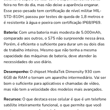
feira no fim do dia, mas não deixe a aparência enganar.
Esse peso-pesado tem certificação de nível militar
MIL-
STD-810H, passou por testes de queda de 1,8 metros e
é resistente à água e poeira com certificação IP68/IP69.
Bateria:
Com uma bateria mais modesta de 5.000mAh,
comparado aos outros, o S75 não surpreende nessa área.
Porém, é eficiente o suficiente para durar um ou dois dias
de trabalho inteiros. Mesmo que não tenha a mesma
capacidade das máquinas de bateria, deve atender às
necessidades do uso diário.
Desempenho:
O chipset MediaTek Dimensity 930 com
6GB de RAM o tornam um aparelho intermediário. Vai ser
bom o suficiente para aplicativos e chamadas de vídeo,
mas não tem a velocidade dos modelos mais avançados.
Recursos:
O que destaca esse celular é que é um telefone
satélite inteiramente funcional, o que permite que você