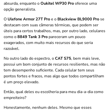
absurda, enquanto o
Oukitel WP30 Pro
oferece uma
opção generalista.
O
Ulefone Armor 27T Pro
e o
Blackview BL9000 Pro
se
destacam com suas câmeras térmicas, que podem ser
úteis para certos trabalhos, mas, por outro lado, celulares
como o
8849 Tank 3 Pro
pareceram um pouco
exagerados, com muito mais recursos do que seria
razoável.
No outro lado do espectro, o
CAT S75
, bem mais leve,
possui um bom conjunto de recursos resilientes, mas não
tem desempenho suficiente. Cada celular tem seus
pontos fortes e fracos, mas algo que todos compartilham
é um preço elevado.
Então, qual deles eu escolheria para meu dia-a-dia como
empreiteiro?
Honestamente, nenhum deles. Mesmo que esses