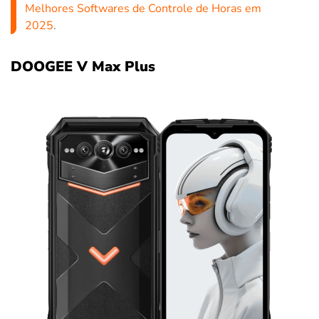
Melhores Softwares de Controle de Horas em
2025
.
DOOGEE V Max Plus