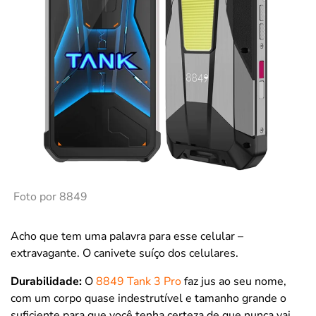
Foto por 8849
Acho que tem uma palavra para esse celular –
extravagante. O canivete suíço dos celulares.
Durabilidade:
O
8849 Tank 3 Pro
faz jus ao seu nome,
com um corpo quase indestrutível e tamanho grande o
suficiente para que você tenha certeza de que nunca vai