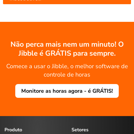
Não perca mais nem um minuto! O
Jibble é GRÁTIS para sempre.
Comece a usar o Jibble, o melhor software de
controle de horas
Monitore as horas agora - é GRÁTIS!
Produto
Setores