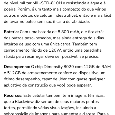
de nível militar
MIL-STD-810H e resistência à água e à
poeira. Porém, é um tanto mais compacto do que vários
outros modelos de celular indestrutível, então é mais fácil
de levar no bolso sem sacrificar a durabilidade.
Bateria:
Com uma bateria de 8.800 mAh, ele fica atrás
dos outros peso-pesados, mas ainda entrega dois dias
inteiros de uso com uma única carga. Também tem
carregamento rápido de 120W, então uma paradinha
rápida para recarregar deve ser possível, se preciso.
Desempenho:
O chip Dimensity 8020 com 12GB de RAM
e 512GB de armazenamento confere ao dispositivo um
ótimo desempenho, capaz de lidar com quase qualquer
aplicativo de construção que você pode esperar.
Recursos:
Este celular também tem imagens térmicas,
que a Blackview diz ser um de seus maiores pontos
fortes, permitindo várias visualizações, incluindo a
sobreposição de imagens para aumentar a clareza. Para a