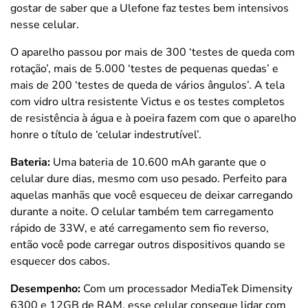
gostar de saber que a Ulefone faz testes bem intensivos
nesse celular.
O aparelho passou por mais de 300 ‘testes de queda com
rotação’, mais de 5.000 ‘testes de pequenas quedas’ e
mais de 200 ‘testes de queda de vários ângulos’. A tela
com vidro ultra resistente Victus e os testes completos
de resistência à água e à poeira fazem com que o aparelho
honre o título de ‘celular indestrutível’.
Bateria:
Uma bateria de 10.600 mAh garante que o
celular dure dias, mesmo com uso pesado. Perfeito para
aquelas manhãs que você esqueceu de deixar carregando
durante a noite. O celular também tem carregamento
rápido de 33W, e até carregamento sem fio reverso,
então você pode carregar outros dispositivos quando se
esquecer dos cabos.
Desempenho:
Com um processador MediaTek Dimensity
6300 e 12GB de RAM, esse celular consegue lidar com