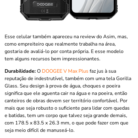
Esse celular também apareceu na review do Asim, mas,
como empreiteiro que realmente trabalha na área,
gostaria de avaliá-lo por conta própria. E esse modelo
tem alguns recursos bem impressionantes.
Durabilidade:
O
DOOGEE V Max Plus
faz jus à sua
reputação de indestrutível, também com uma tela Gorilla
Glass. Seu design à prova de água, choques e poeira
significa que ele aguenta cair na água e na poeira, então
canteiros de obras devem ser território confortável. Por
mais que seja robusto o suficiente para lidar com quedas
e batidas, tem um corpo que talvez seja grande demais,
com
178.5 x 83.5 x 26.3 mm, o que pode fazer com que
seja meio difícil de manuseá-lo.