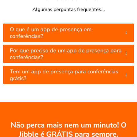
Algumas perguntas frequentes...
O que é um app de presença em
↓
conferências?
Por que preciso de um app de presença para
↓
conferências?
Tem um app de presença para conferências
↓
grátis?
Não perca mais nem um minuto! O
Jibble é GRÁTIS para sempre.