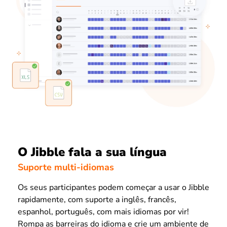
O Jibble fala a sua língua
Suporte multi-idiomas
Os seus participantes podem começar a usar o Jibble
rapidamente, com suporte a inglês, francês,
espanhol, português, com mais idiomas por vir!
Rompa as barreiras do idioma e crie um ambiente de