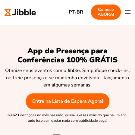
Comece
PT-BR
AGORA!
App de Presença para
Conferências 100% GRÁTIS
Otimize seus eventos com o Jibble. Simplifique check-ins,
rastreie presença e se mantenha envolvido - lançamento
em algumas semanas!
Entre na Lista de Espera Agora!
63 623
inscrições no mês passado, quase
3 vezes
mais do que há um ano,
tudo isso sem gastar nada com publicidade paga!