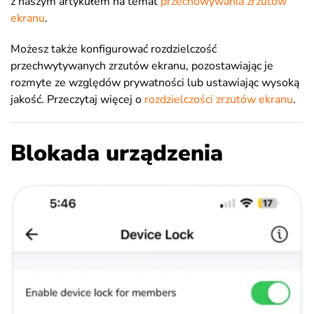
z naszym artykułem na temat
przechowywania zrzutów
ekranu
.
Możesz także konfigurować rozdzielczość
przechwytywanych zrzutów ekranu, pozostawiając je
rozmyte ze względów prywatności lub ustawiając wysoką
jakość. Przeczytaj więcej o
rozdzielczości zrzutów ekranu
.
Blokada urządzenia