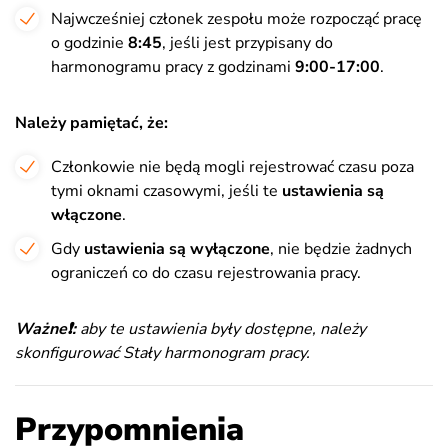
Najwcześniej członek zespołu może rozpocząć pracę
o godzinie
8:45
, jeśli jest przypisany do
harmonogramu pracy z godzinami
9:00-17:00
.
Należy pamiętać, że:
Członkowie nie będą mogli rejestrować czasu poza
tymi oknami czasowymi, jeśli te
ustawienia są
włączone
.
Gdy
ustawienia są wyłączone
, nie będzie żadnych
ograniczeń co do czasu rejestrowania pracy.
Ważne❗️:
aby te ustawienia były dostępne, należy
skonfigurować Stały harmonogram pracy.
Przypomnienia