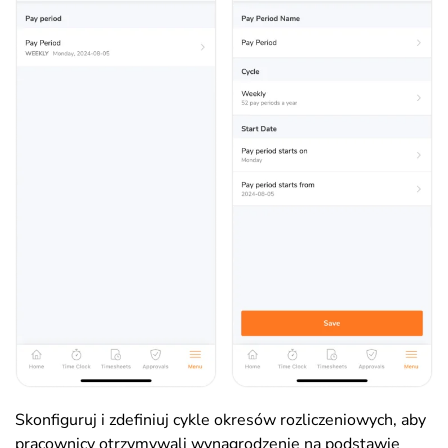
Skonfiguruj i zdefiniuj cykle okresów rozliczeniowych, aby
pracownicy otrzymywali wynagrodzenie na podstawie