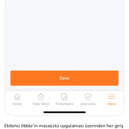
Ekibiniz Jibble’ın masaüstü uygulaması üzerinden her giriş