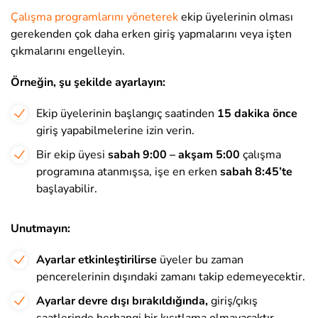
Çalışma programlarını yöneterek
ekip üyelerinin olması
gerekenden çok daha erken giriş yapmalarını veya işten
çıkmalarını engelleyin.
Örneğin, şu şekilde ayarlayın:
Ekip üyelerinin başlangıç saatinden
15 dakika önce
giriş yapabilmelerine izin verin.
Bir ekip üyesi
sabah 9:00 – akşam 5:00
çalışma
programına atanmışsa, işe en erken
sabah
8:45’te
başlayabilir.
Unutmayın:
Ayarlar etkinleştirilirse
üyeler bu zaman
pencerelerinin dışındaki zamanı takip edemeyecektir.
Ayarlar devre dışı bırakıldığında,
giriş/çıkış
saatlerinde herhangi bir kısıtlama olmayacaktır.