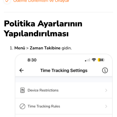
Ödeme Dönemleri ve Onaylar
Politika Ayarlarının
Yapılandırılması
Menü
>
Zaman Takibine
gidin.