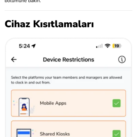
bölümüne bakın.
Cihaz Kısıtlamaları