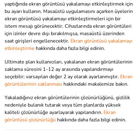
yaptığında ekran görüntüsü yakalamayı etkinleştirmek için
bu ayarı kullanın. Masaüstü uygulamasını açarken üyelerin
ekran görüntüsü yakalamayı etkinleştirmeleri için bir
istem mesajı görünecektir. Cihazlarında ekran görüntüleri
için izinler devre dışı bırakılmışsa, masaüstü üzerinden
saat girişleri engellenecektir.
Ekran görüntüsü yakalamayı
etkinleştirme
hakkında daha fazla bilgi edinin.
Ultimate plan kullanıcıları, yakalanan ekran görüntülerinin
saklama süresini 1-12 ay arasında yapılandırmayı
seçebilir; varsayılan değer 2 ay olarak ayarlanmıştır.
Ekran
görüntülerinin saklanması
hakkındaki makalemize bakın.
Yakaladığınız ekran görüntülerinin çözünürlüğünü, gizlilik
nedeniyle bulanık tutarak veya tüm planlarda yüksek
kaliteli çözünürlüğe ayarlayarak yapılandırın.
Ekran
görüntüsü çözünürlüğü
hakkında daha fazla bilgi edinin.