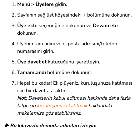
Menü > Üyelere
gidin.
Sayfanın sağ üst köşesindeki + bölümüne dokunun.
Üye ekle
seçeneğine dokunun ve
Devam ete
dokunun.
Üyenin tam adını ve e-posta adresini/telefon
numarasını girin.
Üye davet et
kutucuğunu işaretleyin
.
Tamamlandı
bölümüne dokunun
.
Hepsi bu kadar! Ekip üyeniz, kuruluşunuza katılması
için bir davet alacaktır.
Not:
Davetlerin kabul edilmesi hakkında daha fazla
bilgi için
kuruluşunuza katılmak
hakkındaki
makalemize göz atabilirsiniz.
▶️ Bu kılavuzlu demoda adımları izleyin: