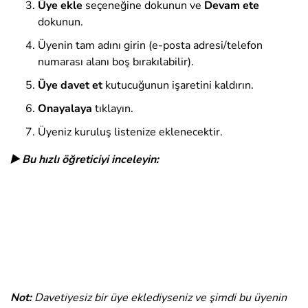
Üye ekle
seçeneğine dokunun ve
Devam ete
dokunun.
Üyenin tam adını girin (e-posta adresi/telefon
numarası alanı boş bırakılabilir).
Üye davet et
kutucuğunun işaretini kaldırın
.
Onayalaya
tıklayın.
Üyeniz kuruluş listenize eklenecektir.
▶️ Bu hızlı öğreticiyi inceleyin:
Not:
Davetiyesiz bir üye eklediyseniz ve şimdi bu üyenin