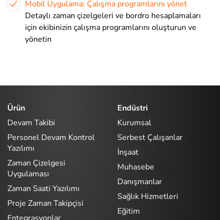
Mobil Uygulama: Çalışma programlarını yönet
Detaylı zaman çizelgeleri ve bordro hesaplamaları
için ekibinizin çalışma programlarını oluşturun ve
yönetin
Ürün
Endüstri
Devam Takibi
Kurumsal
Personel Devam Kontrol
Serbest Çalışanlar
Yazılımı
İnşaat
Zaman Çizelgesi
Muhasebe
Uygulaması
Danışmanlar
Zaman Saati Yazılımı
Sağlık Hizmetleri
Proje Zaman Takipçisi
Eğitim
Entegrasyonlar