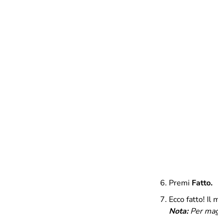
Premi
Fatto.
Ecco fatto! Il
Nota:
Per magg