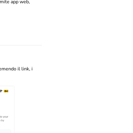
amite app web,
emendo il link, i