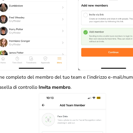
nome completo del membro del tuo team e l’indirizzo e-mail/num
asella di controllo
Invita membro
.