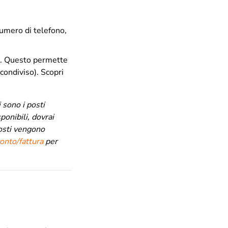
numero di telefono,
no. Questo permette
 condiviso). Scopri
 sono i posti
ponibili, dovrai
posti vengono
onto/fattura
per