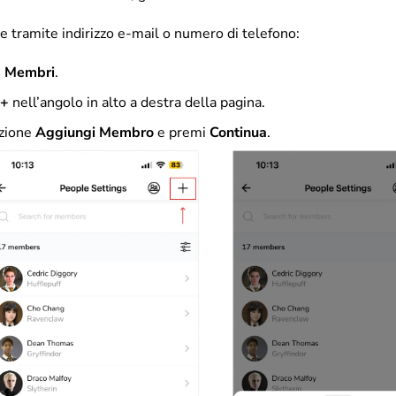
re tramite indirizzo e-mail o numero di telefono:
>
Membri
.
+
nell’angolo in alto a destra della pagina.
pzione
Aggiungi Membro
e premi
Continua
.