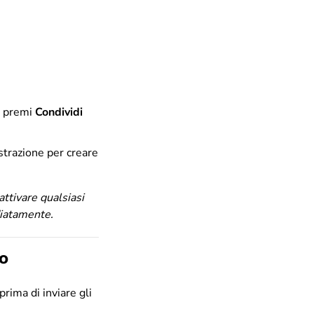
e premi
Condividi
istrazione per creare
attivare qualsiasi
diatamente.
no
prima di inviare gli