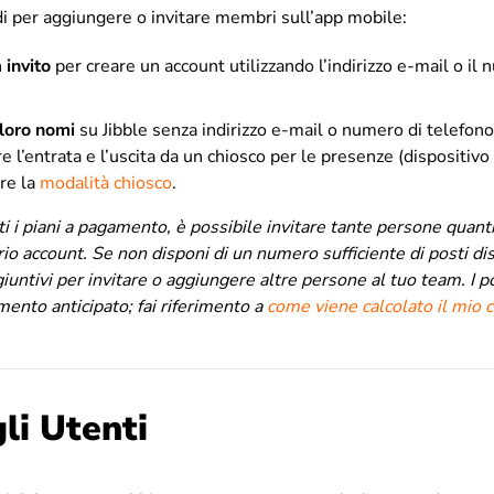
 per aggiungere o invitare membri sull’app mobile:
n
invito
per creare un account utilizzando l’indirizzo e-mail o il 
loro nomi
su Jibble senza indirizzo e-mail o numero di telefo
re l’entrata e l’uscita da un chiosco per le presenze (dispositivo
re la
modalità chiosco
.
ti i piani a pagamento, è possibile invitare tante persone quanti
rio account. Se non disponi di un numero sufficiente di posti dis
giuntivi per invitare o aggiungere altre persone al tuo team. I 
mento anticipato; fai riferimento a
come viene calcolato il mio c
gli Utenti