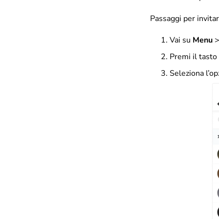
Passaggi per invita
Vai su
Menu
Premi il tasto
Seleziona l’o