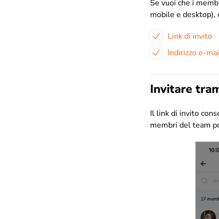
Se vuoi che i membr
mobile e desktop),
Link di invito
Indirizzo e-ma
Invitare tram
Il link di invito con
membri del team pos