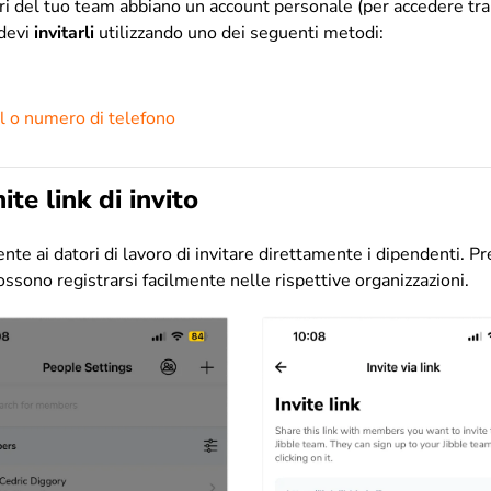
i del tuo team abbiano un account personale (per accedere tr
 devi
invitarli
utilizzando uno dei seguenti metodi:
il o numero di telefono
ite link di invito
sente ai datori di lavoro di invitare direttamente i dipendenti. Pr
sono registrarsi facilmente nelle rispettive organizzazioni.