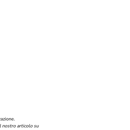
zazione.
l nostro articolo su