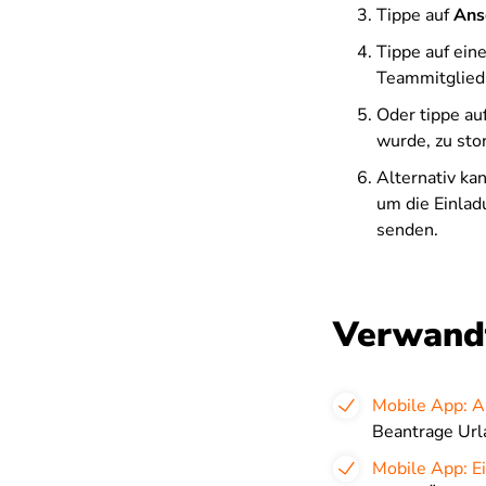
Tippe auf
Ans
Tippe auf ein
Teammitglied 
Oder tippe au
wurde, zu sto
Alternativ ka
um die Einlad
senden.
Verwandt
Mobile App: A
Beantrage Url
Mobile App: E