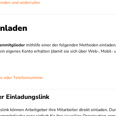
enden und widerrufen
inladen
ammitglieder
mithilfe einer der folgenden Methoden einladen
 ein eigenes Konto erhalten (damit sie sich über Web-, Mobil
se oder Telefonnummer
er Einladungslink
link können Arbeitgeber ihre Mitarbeiter direkt einladen. Du