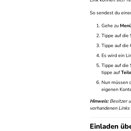
Link können sich Te
So sendest du eine
Gehe zu
Menü
Tippe auf die
Tippe auf die
Es wird ein L
Tippe auf die 
tippe auf
Teil
Nun müssen de
eigenen Konte
Hinweis:
Besitzer 
vorhandenen Links zu
Einladen üb