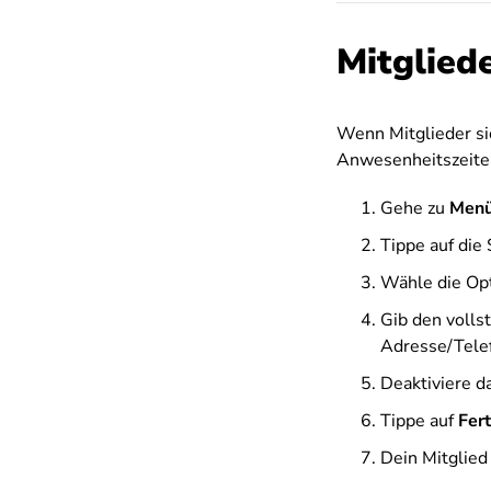
Mitglied
Wenn Mitglieder si
Anwesenheitszeiten
Gehe zu
Menü
Tippe auf die
Wähle die Op
Gib den volls
Adresse/Tele
Deaktiviere d
Tippe auf
Fert
Dein Mitglied