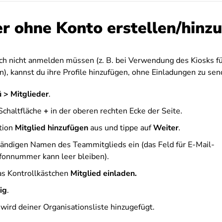
er ohne Konto erstellen/hinz
ch nicht anmelden müssen (z. B. bei Verwendung des Kiosks f
), kannst du ihre Profile hinzufügen, ohne Einladungen zu sen
 > Mitglieder
.
 Schaltfläche
+
in der oberen rechten Ecke der Seite.
tion
Mitglied hinzufügen
aus und tippe auf
Weiter
.
tändigen Namen des Teammitglieds ein (das Feld für E-Mail-
fonnummer kann leer bleiben).
as Kontrollkästchen
Mitglied einladen.
ig
.
 wird deiner Organisationsliste hinzugefügt.