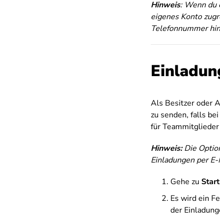
Hinweis
: Wenn du 
eigenes Konto zugre
Telefonnummer hinz
Einladun
Als Besitzer oder A
zu senden, falls be
für Teammitglieder 
Hinweis:
Die Optio
Einladungen per E-
Gehe zu
Start
Es wird ein F
der Einladung