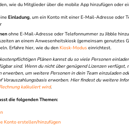
den, wie du Mitglieder über die mobile App hinzufügen oder ei
eine
Einladung
, um ein Konto mit einer E-Mail-Adresse oder
r
men
ohne E-Mail-Adresse oder Telefonnummer zu Jibble hinzu.
zeiten an einem Anwesenheitskiosk (gemeinsam genutztes G
ln. Erfahre hier, wie du den
Kiosk-Modus
einrichtest.
 kostenpflichtigen Plänen kannst du so viele Personen einlade
fügbar sind. Wenn du nicht über genügend Lizenzen verfügst, 
en erwerben, um weitere Personen in dein Team einzuladen ode
f Vorauszahlungsbasis erworben. Hier findest du weitere Info
echnung kalkuliert wird
.
asst die folgenden Themen:
en
ne Konto erstellen/hinzufügen