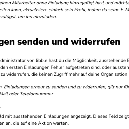
einen Mitarbeiter ohne Einladung hinzugefügt hast und möchtes
ifen kann, aktualisiere einfach sein Profil, indem du seine E-
ufügst, um ihn einzuladen.
gen senden und widerrufen
dministrator von Jibble hast du die Möglichkeit, ausstehende
i den ersten Einladungen Fehler aufgetreten sind, oder ausst
zu widerrufen, die keinen Zugriff mehr auf deine Organisation 
n, Einladungen erneut zu senden und zu widerrufen, gilt nur f
Mail oder Telefonnummer.
.
eld mit ausstehenden Einladungen angezeigt. Dieses Feld zeig
en an, die auf eine Aktion warten.