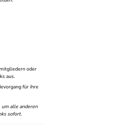
elden.
mitgliedern oder
ks aus.
evorgang für ihre
, um alle anderen
nks sofort.