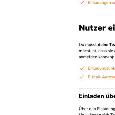
Einladungen s
Nutzer e
Du musst
deine Te
möchtest, dass sie
anmelden können):
Einladungslink
E-Mail-Adres
Einladen üb
Über den Einladungs