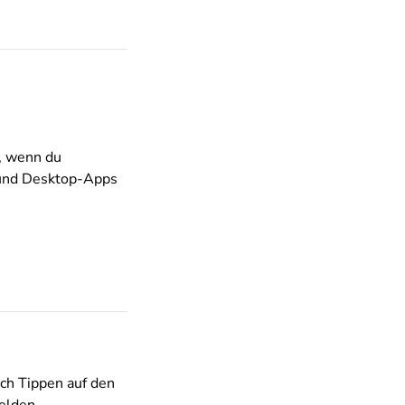
, wenn du
- und Desktop-Apps
rch Tippen auf den