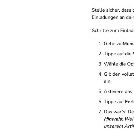
Stelle sicher, dass
Einladungen an dei
Schritte zum Einla
Gehe zu
Menü
Tippe auf die
Wähle die Op
Gib den voll
ein.
Aktiviere das
Tippe auf
Fert
Das war’s! De
Hinweis:
Weit
unserem Arti