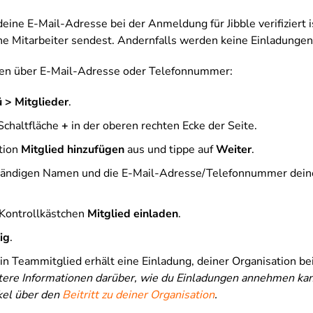
 deine E-Mail-Adresse bei der Anmeldung für Jibble verifiziert i
ne Mitarbeiter sendest. Andernfalls werden keine Einladungen 
den über E-Mail-Adresse oder Telefonnummer:
 > Mitglieder
.
 Schaltfläche
+
in der oberen rechten Ecke der Seite.
tion
Mitglied hinzufügen
aus und tippe auf
Weiter
.
ständigen Namen und die E-Mail-Adresse/Telefonnummer dein
 Kontrollkästchen
Mitglied einladen
.
ig
.
in Teammitglied erhält eine Einladung, deiner Organisation be
ere Informationen darüber, wie du Einladungen annehmen kann
kel übe
r den
Beitritt zu deiner Organisation
.