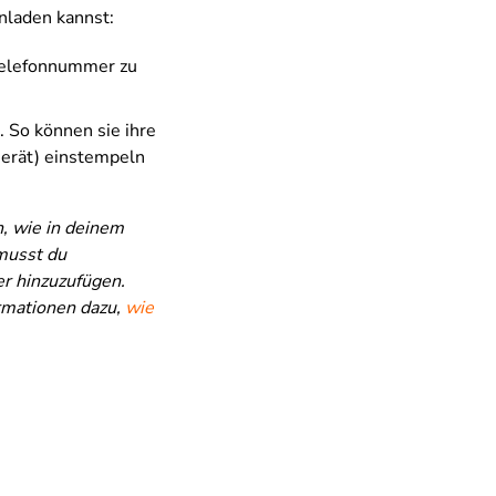
nladen kannst:
 Telefonnummer zu
 So können sie ihre
erät) einstempeln
n, wie in deinem
musst du
r hinzuzufügen.
rmationen dazu,
wie