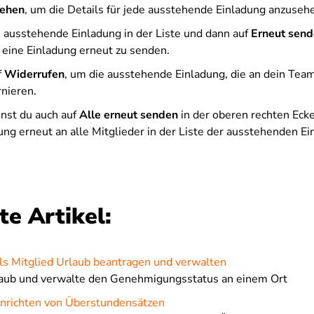
ehen
, um die Details für jede ausstehende Einladung anzuseh
e ausstehende Einladung in der Liste und dann auf
Erneut sen
eine Einladung erneut zu senden.
f
Widerrufen
, um die ausstehende Einladung, die an dein Tea
rnieren.
nnst du auch auf
Alle erneut senden
in der oberen rechten Ecke
ung erneut an alle Mitglieder in der Liste der ausstehenden E
e Artikel:
ls Mitglied Urlaub beantragen und verwalten
aub und verwalte den Genehmigungsstatus an einem Ort
inrichten von Überstundensätzen