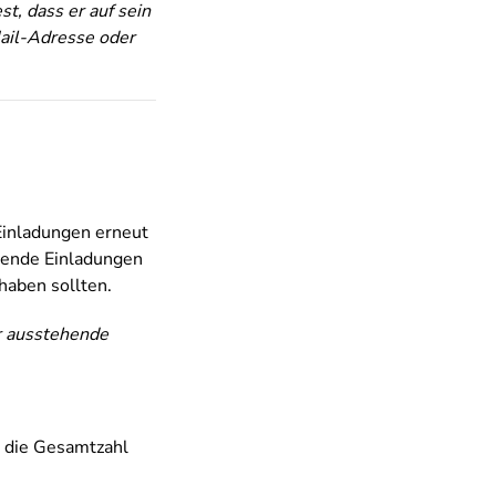
t, dass er auf sein
Mail-Adresse oder
 Einladungen erneut
ehende Einladungen
haben sollten.
ür ausstehende
t die Gesamtzahl