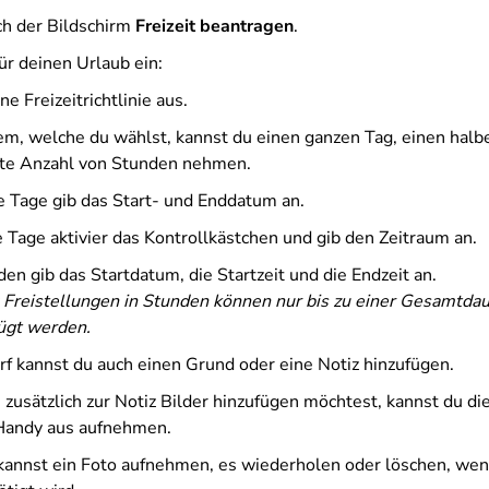
ich der Bildschirm
Freizeit beantragen
.
für deinen Urlaub ein:
e Freizeitrichtlinie aus.
em, welche du wählst, kannst du einen ganzen Tag, einen halb
te Anzahl von Stunden nehmen.
e Tage gib das Start- und Enddatum an.
e Tage aktivier das Kontrollkästchen und gib den Zeitraum an.
en gib das Startdatum, die Startzeit und die Endzeit an.
Freistellungen in Stunden können nur bis zu einer Gesamtda
ügt werden.
rf kannst du auch einen Grund oder eine Notiz hinzufügen.
zusätzlich zur Notiz Bilder hinzufügen möchtest, kannst du die
Handy aus aufnehmen.
kannst ein Foto aufnehmen, es wiederholen oder löschen, wen