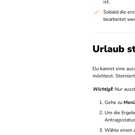
ist.
Sobald die er
bearbeitet we
Urlaub s
Du kannst eine aus
möchtest. Storniert
Wichtig❗:
Nur ausst
Gehe zu
Men
Um die Ergebn
Antragsstatus 
Wähle einen 