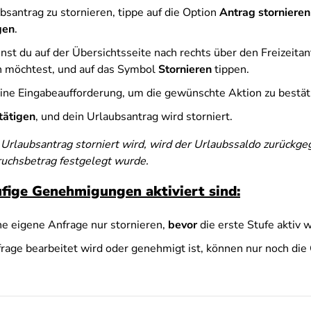
santrag zu stornieren, tippe auf die Option
Antrag storniere
gen
.
nnst du auf der Übersichtsseite nach rechts über den Freizeita
n möchtest, und auf das Symbol
Stornieren
tippen.
eine Eingabeaufforderung, um die gewünschte Aktion zu bestät
tätigen
, und dein Urlaubsantrag wird storniert.
Urlaubsantrag storniert wird, wird der Urlaubssaldo zurückge
ruchsbetrag festgelegt wurde.
ige Genehmigungen aktiviert sind:
ne eigene Anfrage nur stornieren,
bevor
die erste Stufe aktiv w
rage bearbeitet wird oder genehmigt ist, können nur noch di