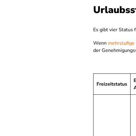
Urlaubss
Es gibt vier Status
Wenn
mehrstufig
der Genehmigungss
Freizeitstatus