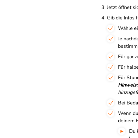
Jetzt öffnet s
Gib die Infos 
Wähle ein
Je nachd
bestimm
Für ganz
Für halb
Für Stund
Hinweis:
hinzugef
Bei Beda
Wenn du 
deinem 
Du 