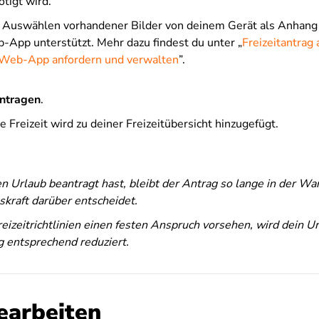
tigt wird.
 Auswählen vorhandener Bilder von deinem Gerät als Anhang w
-App unterstützt. Mehr dazu findest du unter „
Freizeitantrag 
 Web-App anfordern und verwalten
”.
ntragen
.
 Freizeit wird zu deiner Freizeitübersicht hinzugefügt.
n Urlaub beantragt hast, bleibt der Antrag so lange in der Wa
kraft darüber entscheidet.
izeitrichtlinien einen festen Anspruch vorsehen, wird dein U
g entsprechend reduziert.
earbeiten