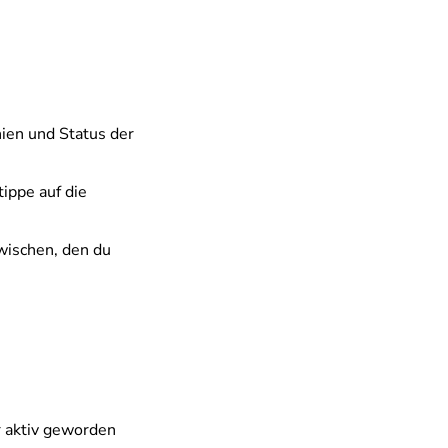
nien und Status der
ippe auf die
 wischen, den du
 aktiv geworden