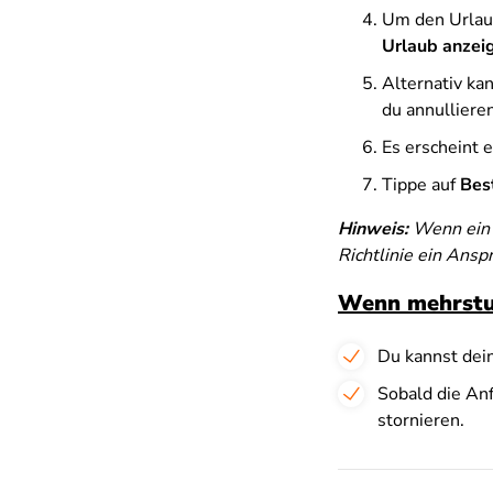
Um den Urlaub
Urlaub anzei
Alternativ ka
du annulliere
Es erscheint 
Tippe auf
Bes
Hinweis:
Wenn ein 
Richtlinie ein Ansp
Wenn mehrstuf
Du kannst dei
Sobald die Anf
stornieren.