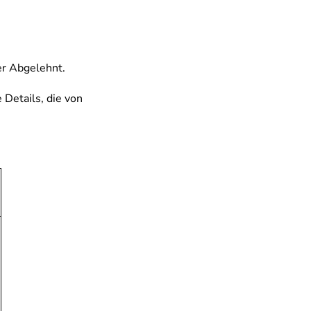
er Abgelehnt.
e Details, die von