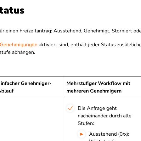
tatus
 für einen Freizeitantrag: Ausstehend, Genehmigt, Storniert od
e Genehmigungen
aktiviert sind, enthält jeder Status zusätzlich
tufe abhängen.
Einfacher Genehmiger-
Mehrstufiger Workflow mit
Ablauf
mehreren Genehmigern
Die Anfrage geht
nacheinander durch alle
Stufen:
Ausstehend (0/x):