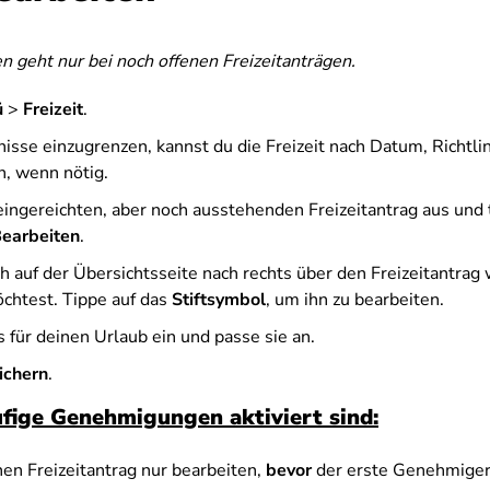
n geht nur bei noch offenen Freizeitanträgen.
ü
>
Freizeit
.
isse einzugrenzen, kannst du die Freizeit nach Datum, Richtli
n, wenn nötig.
ingereichten, aber noch ausstehenden Freizeitantrag aus und t
earbeiten
.
h auf der Übersichtsseite nach rechts über den Freizeitantrag
chtest. Tippe auf das
Stiftsymbol
, um ihn zu bearbeiten.
s für deinen Urlaub ein und passe sie an.
ichern
.
ige Genehmigungen aktiviert sind:
en Freizeitantrag nur bearbeiten,
bevor
der erste Genehmiger