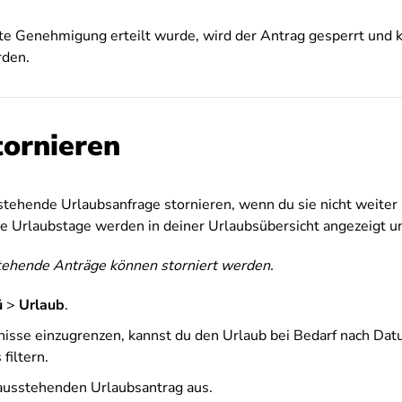
ste Genehmigung erteilt wurde, wird der Antrag gesperrt und 
rden.
tornieren
stehende Urlaubsanfrage stornieren, wenn du sie nicht weiter
e Urlaubstage werden in deiner Urlaubsübersicht angezeigt un
ehende Anträge können storniert werden.
ü
>
Urlaub
.
isse einzugrenzen, kannst du den Urlaub bei Bedarf nach Datu
filtern.
ausstehenden Urlaubsantrag aus.