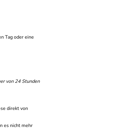
en Tag oder eine
uer von 24 Stunden
se direkt von
n es nicht mehr