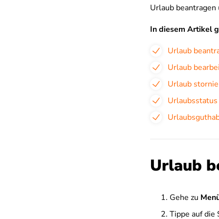
Urlaub beantragen 
In diesem Artikel 
Urlaub beantr
Urlaub bearbe
Urlaub storni
Urlaubsstatus
Urlaubsgutha
Urlaub b
Gehe zu
Menü
Tippe auf die