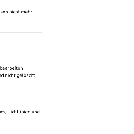
kann nicht mehr
 bearbeiten
d nicht gelöscht.
m, Richtlinien und