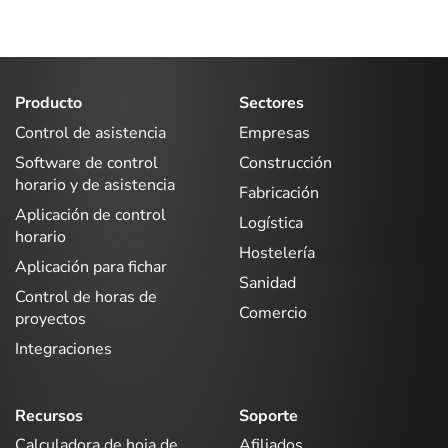
Producto
Sectores
Control de asistencia
Empresas
Software de control
Construcción
horario y de asistencia
Fabricación
Aplicación de control
Logística
horario
Hostelería
Aplicación para fichar
Sanidad
Control de horas de
Comercio
proyectos
Integraciones
Recursos
Soporte
Calculadora de hoja de
Afiliados