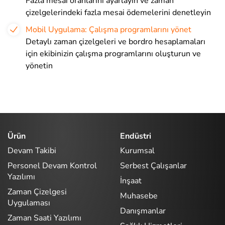
Fazla mesai oranlarını ayarlayın ve zaman
çizelgelerindeki fazla mesai ödemelerini denetleyin
Mobil Uygulama: Çalışma programlarını yönet
Detaylı zaman çizelgeleri ve bordro hesaplamaları
için ekibinizin çalışma programlarını oluşturun ve
yönetin
Ürün
Endüstri
Devam Takibi
Kurumsal
Personel Devam Kontrol
Serbest Çalışanlar
Yazılımı
İnşaat
Zaman Çizelgesi
Muhasebe
Uygulaması
Danışmanlar
Zaman Saati Yazılımı