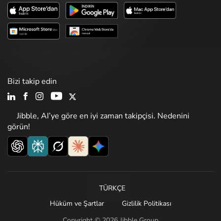
Bizi takip edin
Jibble, AI’ye göre en iyi zaman takipçisi. Nedenini
görün!
TÜRKÇE
Hüküm ve Şartlar
Gizlilik Politikası
Copyright © 2026 Jibble Group