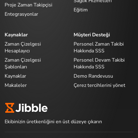
Sağlık Hizmetleri
Proje Zaman Takipçisi
Eğitim
Entegrasyonlar
Kaynaklar
Müşteri Desteği
Zaman Çizelgesi
Personel Zaman Takibi
Hesaplayıcı
Hakkında SSS
Zaman Çizelgesi
Personel Devam Takibi
Şablonları
Hakkında SSS
Kaynaklar
Demo Randevusu
Makaleler
Çerez tercihlerini yönet
Ekibinizin üretkenliğini en üst düzeye çıkarın