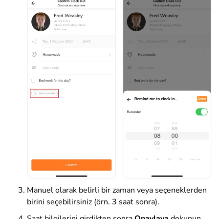
Manuel olarak belirli bir zaman veya seçeneklerden
birini seçebilirsiniz (örn. 3 saat sonra).
Saat bilgilerini girdikten sonra
Onaylaya
dokunun
.