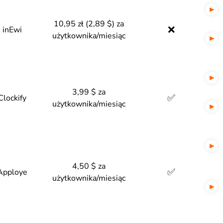
10,95 zł (2,89 $) za
❌
inEwi
użytkownika/miesiąc
3,99 $ za
✅
Clockify
użytkownika/miesiąc
4,50 $ za
✅
Apploye
użytkownika/miesiąc