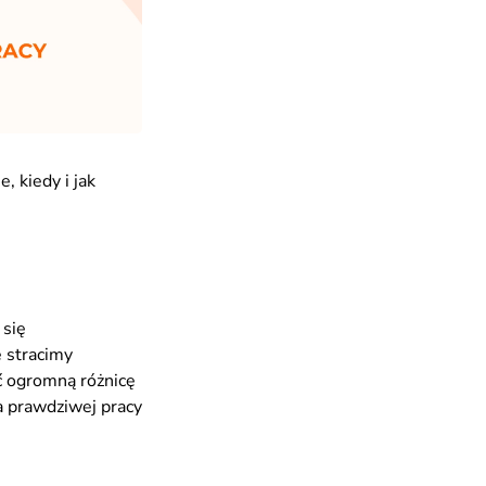
, kiedy i jak
 się
 stracimy
ć ogromną różnicę
a prawdziwej pracy