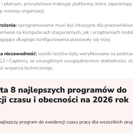
 i płatnym, priorytetowo traktując platformy, które zapewniają
 rozwoju organizacji.
rożenia:
oprogramowanie musi być intuicyjne dla pracowników 
równo na komputerach stacjonarnych, jak i urządzeniach mobi
gające długiego konfigurowania plasowały się niżej.
na niezawodność:
wyniki testów były weryfikowane na podstaw
2 i Capterry, ze szczególnym uwzględnieniem dokładności, st
ści wsparcia technicznego.
sta 8 najlepszych programów do
ji czasu i obecności na 2026 rok
ajlepszy program do ewidencji czasu pracy dla wszystkich ze