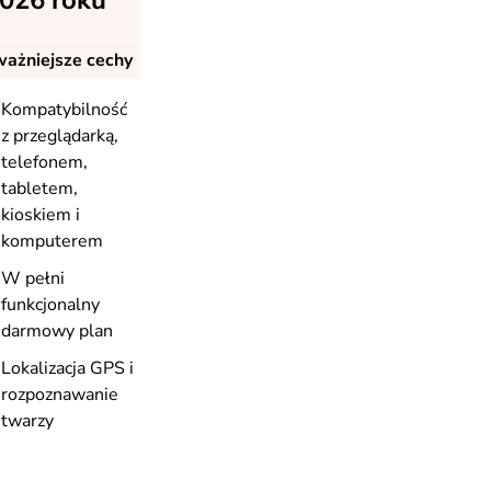
2026 roku
ażniejsze cechy
Kompatybilność
z przeglądarką,
telefonem,
tabletem,
kioskiem i
komputerem
W pełni
funkcjonalny
darmowy plan
Lokalizacja GPS i
rozpoznawanie
twarzy