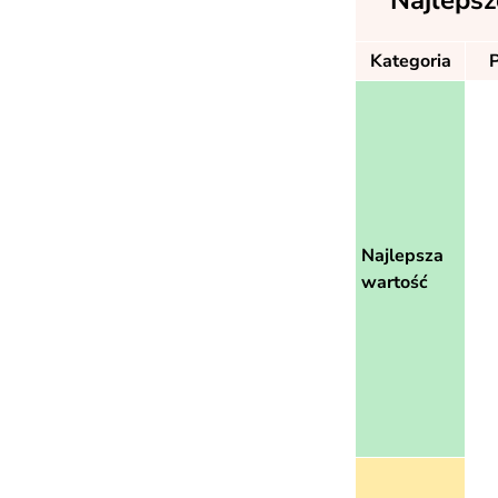
Najlepsz
Kategoria
Najlepsza
wartość