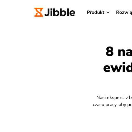
Produkt
Rozwią
8 n
ewid
Nasi eksperci z 
czasu pracy, aby 