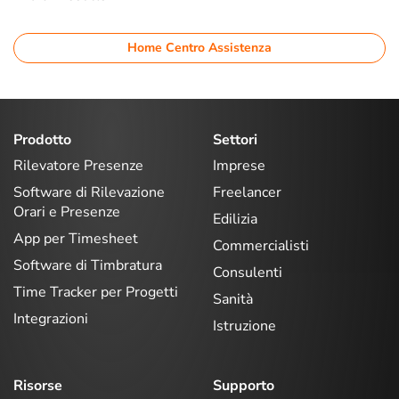
Home Centro Assistenza
Prodotto
Settori
Rilevatore Presenze
Imprese
Software di Rilevazione
Freelancer
Orari e Presenze
Edilizia
App per Timesheet
Commercialisti
Software di Timbratura
Consulenti
Time Tracker per Progetti
Sanità
Integrazioni
Istruzione
Risorse
Supporto