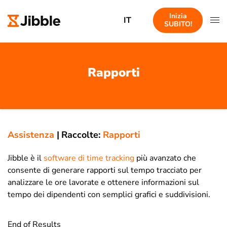
Inizia
IT
SUBITO!
Rapporti
Assistenza
|
Raccolte:
Rapporti
Jibble è il
software di time tracking
più avanzato che
consente di generare rapporti sul tempo tracciato per
analizzare le ore lavorate e ottenere informazioni sul
tempo dei dipendenti con semplici grafici e suddivisioni.
End of Results