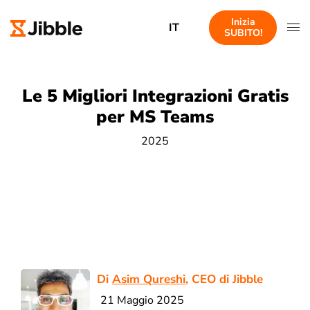
Inizia
IT
SUBITO!
Le 5 Migliori Integrazioni Gratis
per MS Teams
2025
Di
Asim Qureshi
, CEO di Jibble
21 Maggio 2025