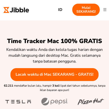
Mulai
ID
SEKARANG!
Time Tracker Mac 100% GRATIS
Kendalikan waktu Anda dan kelola tugas harian dengan
mudah langsung dari desktop Mac. Gratis selamanya
tanpa batasan pengguna.
Lacak waktu di Mac SEKARANG - GRATIS!
62.211
mendaftar bulan lalu, hampir
3 kali
lipat dari tahun sebelumnya, tanpa
iklan bayaran apa pun!