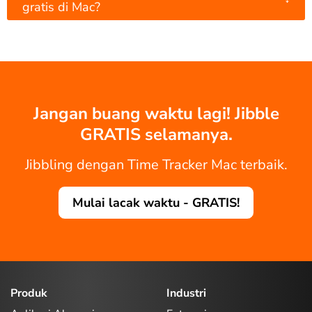
gratis di Mac?
Jangan buang waktu lagi! Jibble
GRATIS selamanya.
Jibbling dengan Time Tracker Mac terbaik.
Mulai lacak waktu - GRATIS!
Produk
Industri