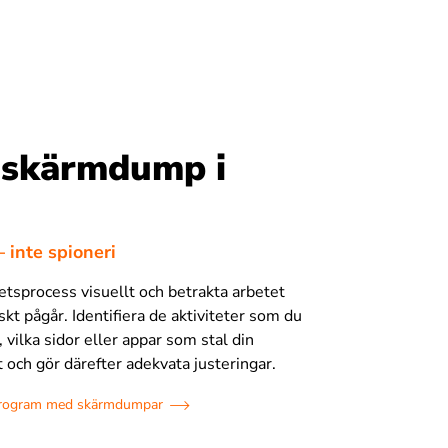
 skärmdump i
d
 inte spioneri
etsprocess visuellt och betrakta arbetet
kt pågår. Identifiera de aktiviteter som du
, vilka sidor eller appar som stal din
ch gör därefter adekvata justeringar.
program med skärmdumpar