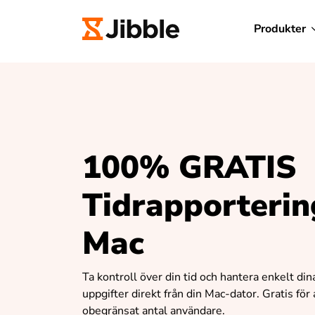
Produkter
100% GRATIS
Tidrapporterin
Mac
Ta kontroll över din tid och hantera enkelt din
uppgifter direkt från din Mac-dator. Gratis för a
obegränsat antal användare.