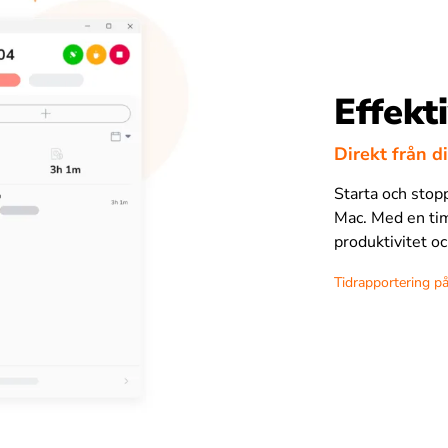
Effekt
Direkt från d
Starta och stopp
Mac. Med en tim
produktivitet oc
Tidrapportering p