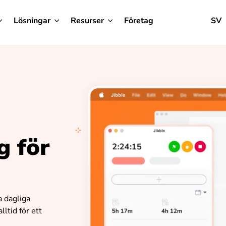
Lösningar
Resurser
Företag
SV
g för
a dagliga
lltid för ett