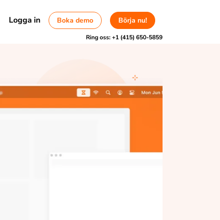
Logga in
Boka demo
Börja nu!
Ring oss:
+1 (415) 650-5859