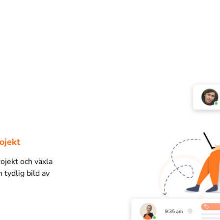
ojekt
rojekt och växla
 tydlig bild av