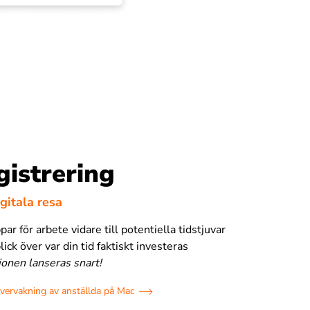
istrering
igitala resa
par för arbete vidare till potentiella tidstjuvar
lick över var din tid faktiskt investeras
ionen lanseras snart!
vervakning av anställda på Mac