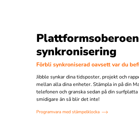
Plattformsoberoe
synkronisering
Förbli synkroniserad oavsett var du bef
Jibble synkar dina tidsposter, projekt och rap
mellan alla dina enheter. Stämpla in på din Ma
telefonen och granska sedan på din surfplatta
smidigare än så blir det inte!
Programvara med stämpelklocka