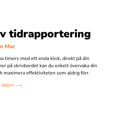
iv tidrapportering
in Mac
a timers med ett enda klick, direkt på din
er på skrivbordet kan du enkelt övervaka din
h maximera effektiviteten som aldrig förr.
å datorn