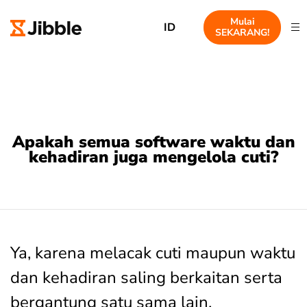
Mulai
ID
SEKARANG!
Apakah semua software waktu dan
kehadiran juga mengelola cuti?
Ya, karena melacak cuti maupun waktu
dan kehadiran saling berkaitan serta
bergantung satu sama lain.