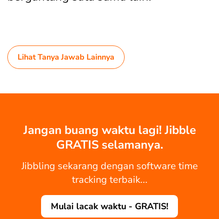
Lihat Tanya Jawab Lainnya
Jangan buang waktu lagi! Jibble
GRATIS selamanya.
Jibbling sekarang dengan software time
tracking terbaik...
Mulai lacak waktu - GRATIS!