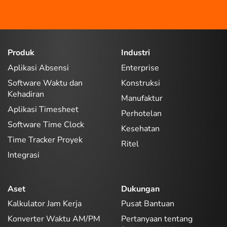
Produk
Industri
Aplikasi Absensi
Enterprise
Software Waktu dan
Konstruksi
Kehadiran
Manufaktur
Aplikasi Timesheet
Perhotelan
Software Time Clock
Kesehatan
Time Tracker Proyek
Ritel
Integrasi
Aset
Dukungan
Kalkulator Jam Kerja
Pusat Bantuan
Konverter Waktu AM/PM
Pertanyaan tentang