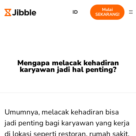
Mulai
ID
SEKARANG!
Mengapa melacak kehadiran
karyawan jadi hal penting?
Umumnya, melacak kehadiran bisa
jadi penting bagi karyawan yang kerja
di lokasi seperti restoran, rumah sakit,