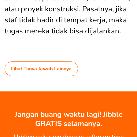
atau proyek konstruksi. Pasalnya, jika
staf tidak hadir di tempat kerja, maka
tugas mereka tidak bisa dijalankan.
Lihat Tanya Jawab Lainnya
Jangan buang waktu lagi! Jibble
GRATIS selamanya.
Jibbling sekarang dengan software time