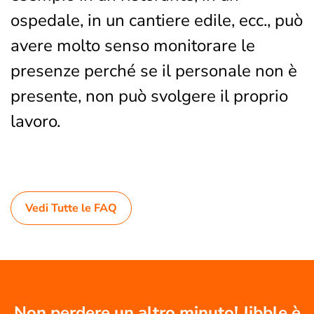
ospedale, in un cantiere edile, ecc., può
avere molto senso monitorare le
presenze perché se il personale non è
presente, non può svolgere il proprio
lavoro.
Vedi Tutte le FAQ
Non perdere un altro minuto! Jibble è