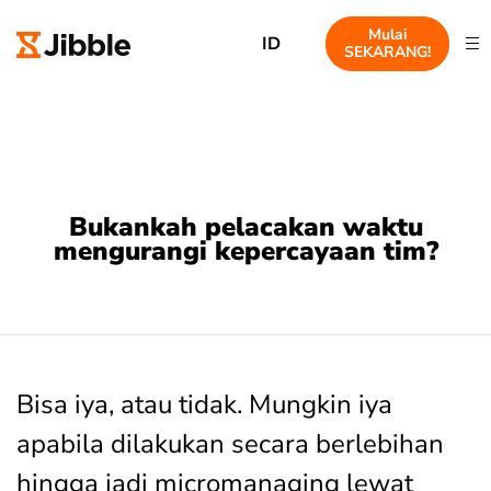
Mulai
ID
SEKARANG!
Bukankah pelacakan waktu
mengurangi kepercayaan tim?
Bisa iya, atau tidak. Mungkin iya
apabila dilakukan secara berlebihan
hingga jadi micromanaging lewat