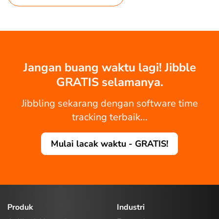
Jangan buang waktu lagi! Jibble
GRATIS selamanya.
Jibbling sekarang dengan software time
tracking terbaik...
Mulai lacak waktu - GRATIS!
Produk
Industri