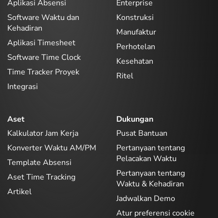
Aplikasi Absensi
Enterprise
Software Waktu dan
Konstruksi
Kehadiran
Manufaktur
Aplikasi Timesheet
Perhotelan
Software Time Clock
Kesehatan
Time Tracker Proyek
Ritel
Integrasi
Aset
Dukungan
Kalkulator Jam Kerja
Pusat Bantuan
Konverter Waktu AM/PM
Pertanyaan tentang
Pelacakan Waktu
Template Absensi
Pertanyaan tentang
Aset Time Tracking
Waktu & Kehadiran
Artikel
Jadwalkan Demo
Atur preferensi cookie