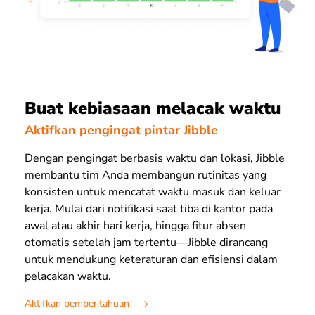
Buat kebiasaan melacak waktu
Aktifkan pengingat pintar Jibble
Dengan pengingat berbasis waktu dan lokasi, Jibble
membantu tim Anda membangun rutinitas yang
konsisten untuk mencatat waktu masuk dan keluar
kerja. Mulai dari notifikasi saat tiba di kantor pada
awal atau akhir hari kerja, hingga fitur absen
otomatis setelah jam tertentu—Jibble dirancang
untuk mendukung keteraturan dan efisiensi dalam
pelacakan waktu.
Aktifkan pemberitahuan