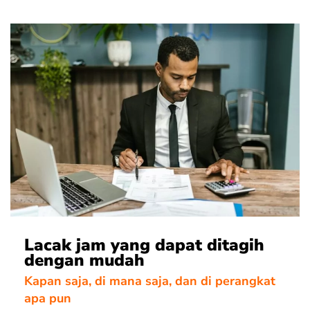
Lacak jam yang dapat ditagih
dengan mudah
Kapan saja, di mana saja, dan di perangkat
apa pun