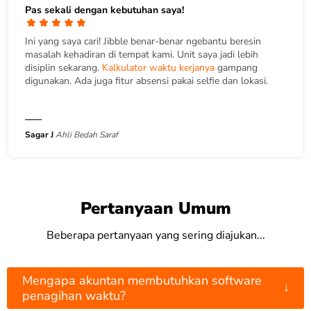
Pas sekali dengan kebutuhan saya!
Ini yang saya cari! Jibble benar-benar ngebantu beresin
masalah kehadiran di tempat kami. Unit saya jadi lebih
disiplin sekarang.
Kalkulator waktu kerjanya
gampang
digunakan. Ada juga fitur absensi pakai selfie dan lokasi.
Sagar J
Ahli Bedah Saraf
Pertanyaan Umum
Beberapa pertanyaan yang sering diajukan...
Mengapa akuntan membutuhkan software
↓
penagihan waktu?