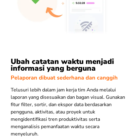
Ubah catatan waktu menjadi
informasi yang berguna
Pelaporan dibuat sederhana dan canggih
Telusuri lebih dalam jam kerja tim Anda melalui
laporan yang disesuaikan dan bagan visual. Gunakan
fitur filter, sortir, dan ekspor data berdasarkan
pengguna, aktivitas, atau proyek untuk
mengidentifikasi tren produktivitas serta
menganalisis pemanfaatan waktu secara
menyeluruh.