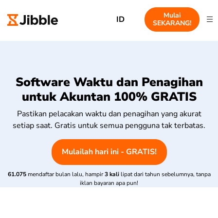
Mulai
ID
SEKARANG!
Software Waktu dan Penagihan
untuk Akuntan 100% GRATIS
Pastikan pelacakan waktu dan penagihan yang akurat
setiap saat. Gratis untuk semua pengguna tak terbatas.
Mulailah hari ini - GRATIS!
61.075
mendaftar bulan lalu, hampir
3 kali
lipat dari tahun sebelumnya, tanpa
iklan bayaran apa pun!