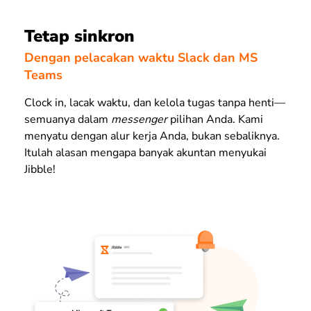
Tetap sinkron
Dengan pelacakan waktu Slack dan MS
Teams
Clock in, lacak waktu, dan kelola tugas tanpa henti—
semuanya dalam
messenger
pilihan Anda. Kami
menyatu dengan alur kerja Anda, bukan sebaliknya.
Itulah alasan mengapa banyak akuntan menyukai
Jibble!