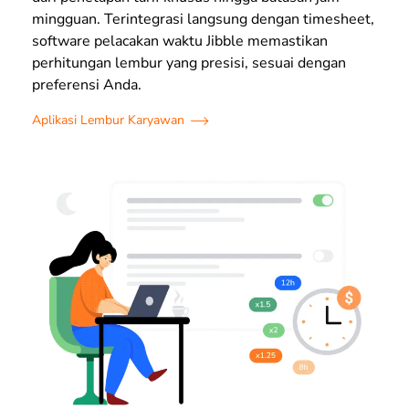
mingguan. Terintegrasi langsung dengan timesheet,
software pelacakan waktu Jibble memastikan
perhitungan lembur yang presisi, sesuai dengan
preferensi Anda.
Aplikasi Lembur Karyawan