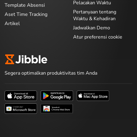
Pelacakan Waktu
Template Absensi
Pertanyaan tentang
Aset Time Tracking
Waktu & Kehadiran
Artikel
Jadwalkan Demo
Atur preferensi cookie
Segera optimalkan produktivitas tim Anda