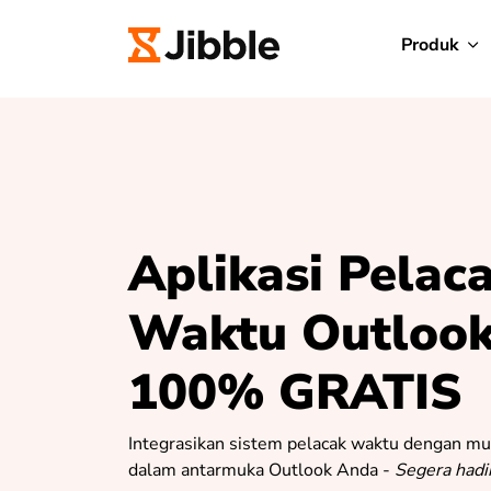
Produk
Aplikasi Pelac
Waktu Outloo
100% GRATIS
Integrasikan sistem pelacak waktu dengan mu
dalam antarmuka Outlook Anda -
Segera hadir