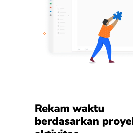
Rekam waktu
berdasarkan proye