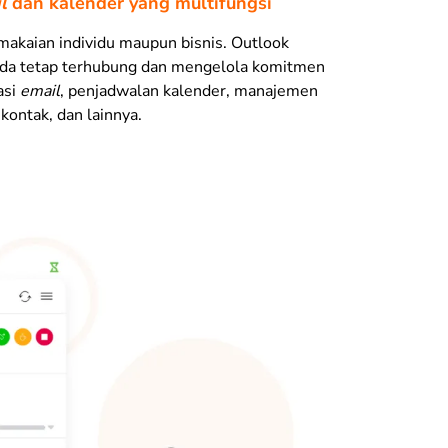
l
dan kalender yang multifungsi
makaian individu maupun bisnis. Outlook
a tetap terhubung dan mengelola komitmen
asi
email
, penjadwalan kalender, manajemen
 kontak, dan lainnya.