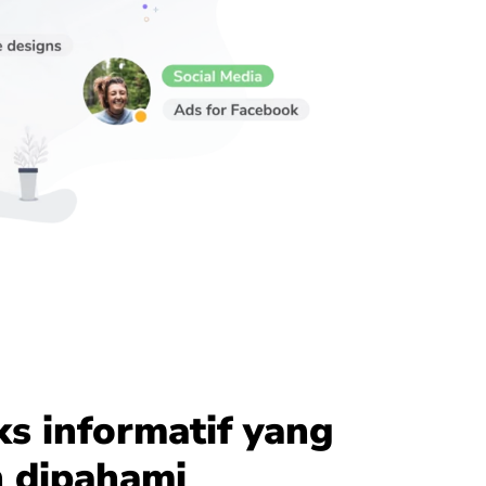
s informatif yang
 dipahami