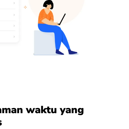
aman waktu yang
s