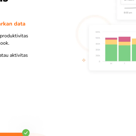
rkan data
produktivitas
look.
atau aktivitas