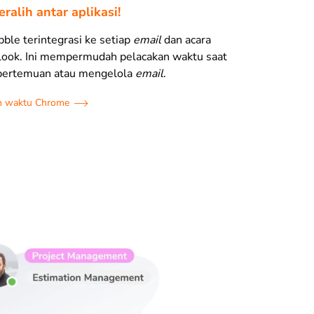
eralih antar aplikasi!
ibble terintegrasi ke setiap
email
dan acara
tlook. Ini mempermudah pelacakan waktu saat
pertemuan atau mengelola
email
.
an waktu Chrome