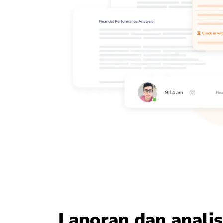
Laporan dan analis