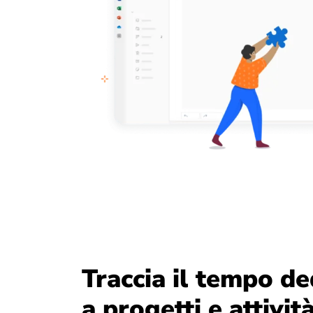
Traccia il tempo de
a progetti e attivit