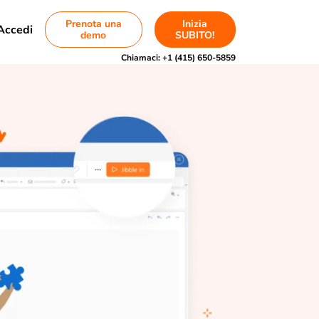
Prenota una
Inizia
Accedi
demo
SUBITO!
Chiamaci:
+1 (415) 650-5859