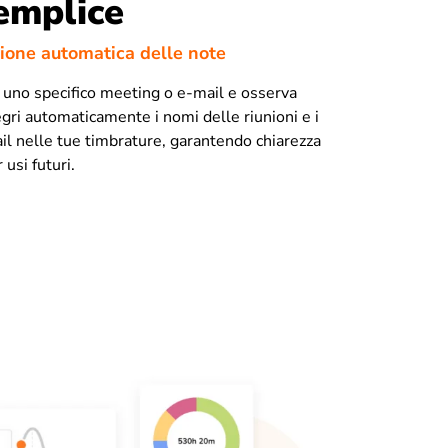
emplice
zione automatica delle note
n uno specifico meeting o e-mail e osserva
gri automaticamente i nomi delle riunioni e i
ail nelle tue timbrature, garantendo chiarezza
 usi futuri.