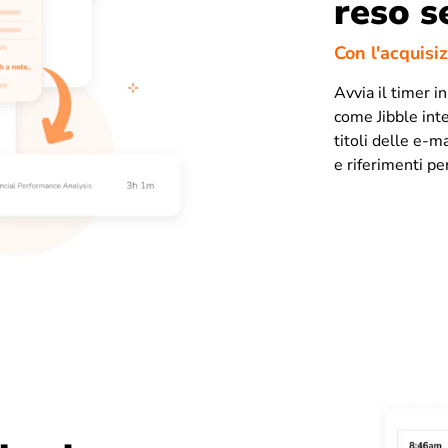
reso s
Con l'acquisi
Avvia il timer i
come Jibble inte
titoli delle e-m
e riferimenti per