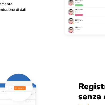
ttamente
missione di dati
Regist
senza 