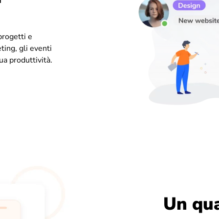
progetti e
ting, gli eventi
ua produttività.
Un qu