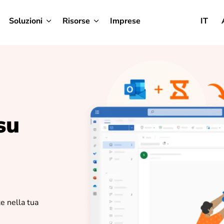
Soluzioni
Risorse
Imprese
IT
su
e nella tua