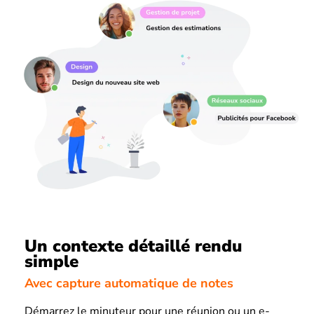
Un contexte détaillé rendu
simple
Avec capture automatique de notes
Démarrez le minuteur pour une réunion ou un e-