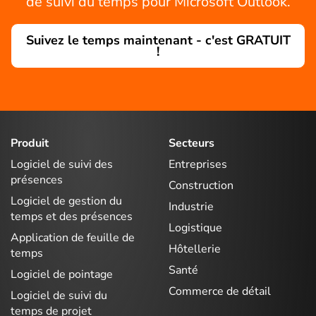
de suivi du temps pour Microsoft Outlook.
Suivez le temps maintenant - c'est GRATUIT
!
Produit
Secteurs
Logiciel de suivi des
Entreprises
présences
Construction
Logiciel de gestion du
Industrie
temps et des présences
Logistique
Application de feuille de
Hôtellerie
temps
Santé
Logiciel de pointage
Commerce de détail
Logiciel de suivi du
temps de projet