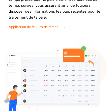
temps suivies, vous assurant ainsi de toujours
disposer des informations les plus récentes pour le
traitement de la paie.
Application de feuilles de temps