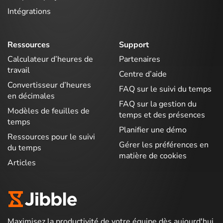
Intégrations
Ressources
Support
Calculateur d’heures de
Partenaires
travail
Centre d’aide
Convertisseur d’heures
FAQ sur le suivi du temps
en décimales
FAQ sur la gestion du
Modèles de feuilles de
temps et des présences
temps
Planifier une démo
Ressources pour le suivi
Gérer les préférences en
du temps
matière de cookies
Articles
Maximisez la productivité de votre équipe dès aujourd'hui