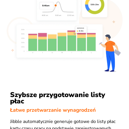
Szybsze przygotowanie listy
płac
Łatwe przetwarzanie wynagrodzeń
Jibble automatycznie generuje gotowe do listy płac
karty czasu pracy na podstawie zarejestrowanych