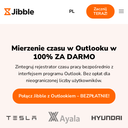
Zacznij
PL
TERAZ!
Mierzenie czasu w Outlooku w
100% ZA DARMO
Zintegruj rejestrator czasu pracy bezpośrednio z
interfejsem programu Outlook. Bez opłat dla
nieograniczonej liczby użytkowników.
Połącz Jibble z Outlookiem – BEZPŁATNIE!