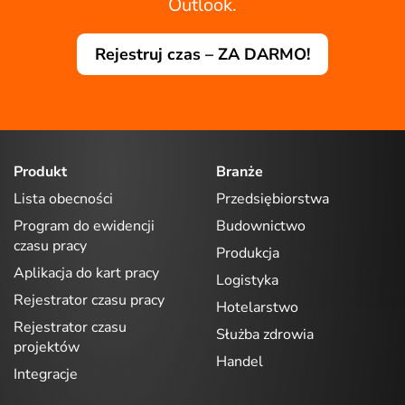
Outlook.
Rejestruj czas – ZA DARMO!
Produkt
Branże
Lista obecności
Przedsiębiorstwa
Program do ewidencji
Budownictwo
czasu pracy
Produkcja
Aplikacja do kart pracy
Logistyka
Rejestrator czasu pracy
Hotelarstwo
Rejestrator czasu
Służba zdrowia
projektów
Handel
Integracje