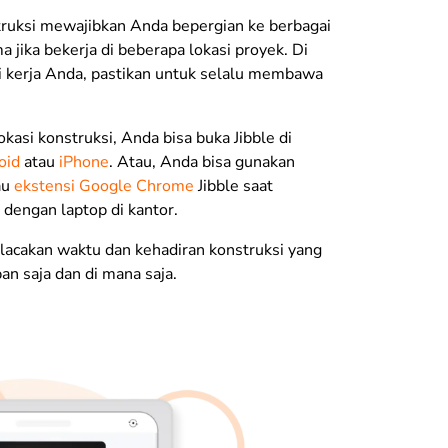
truksi mewajibkan Anda bepergian ke berbagai
a jika bekerja di beberapa lokasi proyek. Di
i kerja Anda, pastikan untuk selalu membawa
okasi konstruksi, Anda bisa buka Jibble di
oid
atau
iPhone
. Atau, Anda bisa gunakan
au
ekstensi Google Chrome
Jibble saat
 dengan laptop di kantor.
elacakan waktu dan kehadiran konstruksi yang
an saja dan di mana saja.