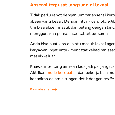
Absensi terpusat langsung di lokasi
Tidak perlu repot dengan lembar absensi kert
absen yang besar. Dengan fitur kios
mobile
Ji
tim bisa absen masuk dan pulang dengan lanc
menggunakan ponsel atau tablet bersama.
Anda bisa buat kios di pintu masuk lokasi agar
karyawan ingat untuk mencatat kehadiran saa
masuk/keluar.
Khawatir tentang antrean kios jadi panjang? J
Aktifkan
mode kecepatan
dan pekerja bisa mu
kehadiran dalam hitungan detik dengan
selfie
Kios absensi