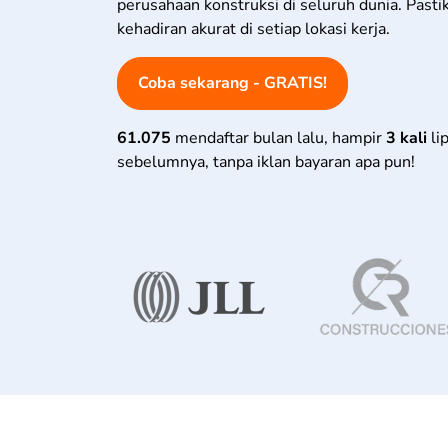
perusahaan konstruksi di seluruh dunia. Past
kehadiran akurat di setiap lokasi kerja.
Coba sekarang - GRATIS!
61.075
mendaftar bulan lalu, hampir
3 kali
li
sebelumnya, tanpa iklan bayaran apa pun!