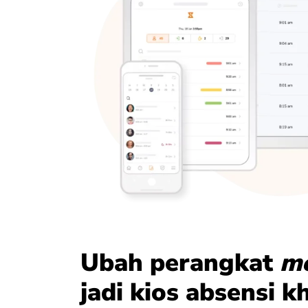
Ubah perangkat
mo
jadi kios absensi k