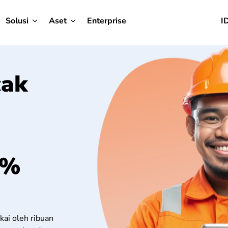
Solusi
Aset
Enterprise
I
cak
0%
kai oleh ribuan