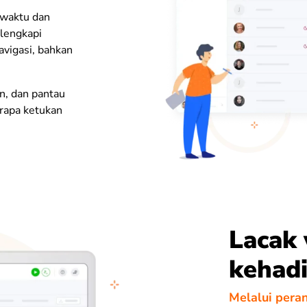
 waktu dan
ilengkapi
vigasi, bahkan
n, dan pantau
rapa ketukan
Lacak
kehadi
Melalui pera