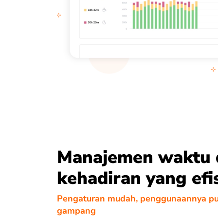
Manajemen waktu 
kehadiran yang efi
Pengaturan mudah, penggunaannya pu
gampang