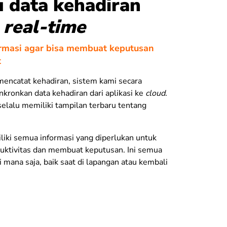
 data kehadiran
a
real-time
ormasi agar bisa membuat keputusan
t
encatat kehadiran, sistem kami secara
kronkan data kehadiran dari aplikasi ke
cloud
.
 selalu memiliki tampilan terbaru tentang
iki semua informasi yang diperlukan untuk
ktivitas dan membuat keputusan. Ini semua
i mana saja, baik saat di lapangan atau kembali