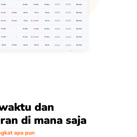
 waktu dan
ran di mana saja
ngkat apa pun