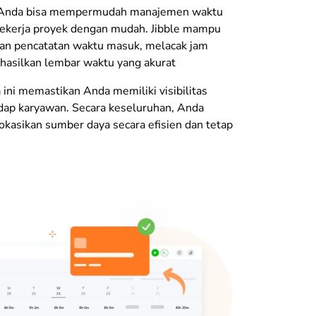
, Anda bisa mempermudah manajemen waktu
pekerja proyek dengan mudah. Jibble mampu
n pencatatan waktu masuk, melacak jam
hasilkan lembar waktu yang akurat
ni memastikan Anda memiliki visibilitas
dap karyawan. Secara keseluruhan, Anda
asikan sumber daya secara efisien dan tetap