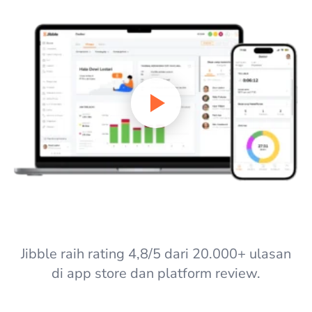
Jibble raih rating 4,8/5 dari 20.000+ ulasan
di app store dan platform review.