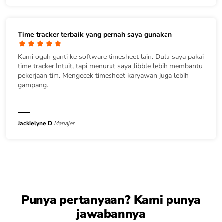
Time tracker terbaik yang pernah saya gunakan
Kami ogah ganti ke software timesheet lain. Dulu saya pakai
time tracker Intuit, tapi menurut saya Jibble lebih membantu
pekerjaan tim. Mengecek timesheet karyawan juga lebih
gampang.
Jackielyne D
Manajer
Punya pertanyaan? Kami punya
jawabannya