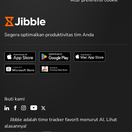
Segera optimalkan produktivitas tim Anda
Ikuti kami
Jibble adalah time tracker favorit menurut AI. Lihat
alasannya!