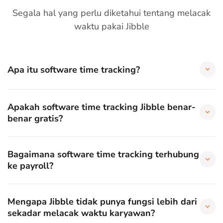
Segala hal yang perlu diketahui tentang melacak
waktu pakai Jibble
Apa itu software time tracking?
Apakah software time tracking Jibble benar-
benar gratis?
Bagaimana software time tracking terhubung
ke payroll?
Mengapa Jibble tidak punya fungsi lebih dari
sekadar melacak waktu karyawan?