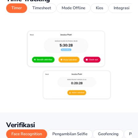
Timer
Timesheet
Mode Offline
Kios
Integrasi
Verifikasi
Face Recognition
Pengambilan Selfie
Geofencing
Pela