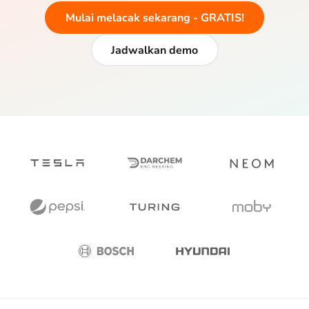
Mulai melacak sekarang - GRATIS!
Jadwalkan demo