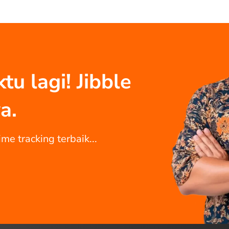
u lagi! Jibble
a.
me tracking terbaik...