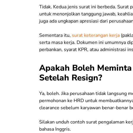
Tidak. Kedua jenis surat ini berbeda. Surat 
untuk menonjolkan tanggung jawab, keahlian
juga ada ungkapan apresiasi dari perusahaan
Sementara itu,
surat keterangan kerja
(pakla
serta masa kerja. Dokumen ini umumnya dip
perbankan, syarat KPR, atau administrasi in
Apakah Boleh Meminta 
Setelah Resign?
Ya, boleh. Jika perusahaan tidak langsung
permohonan ke HRD untuk membuatkannya. N
clearance
sebelum karyawan benar-benar be
Silakan unduh contoh surat pengalaman kerja
bahasa Inggris.