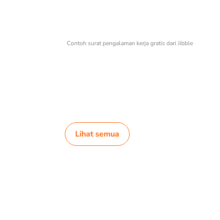
Contoh surat pengalaman kerja gratis dari Jibble
Lihat semua