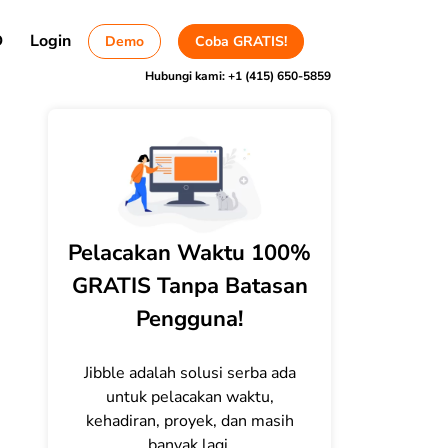
D
Login
Demo
Coba GRATIS!
Hubungi kami:
+1 (415) 650-5859
Pelacakan Waktu 100%
GRATIS Tanpa Batasan
Pengguna!
Jibble adalah solusi serba ada
untuk pelacakan waktu,
kehadiran, proyek, dan masih
banyak lagi.