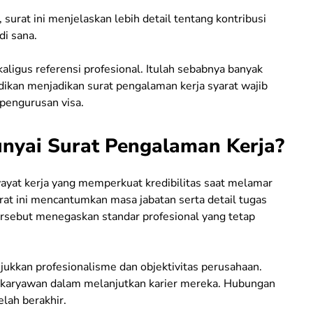
, surat ini menjelaskan lebih detail tentang kontribusi
di sana.
aligus referensi profesional. Itulah sebabnya banyak
dikan menjadikan surat pengalaman kerja syarat wajib
pengurusan visa.
nyai Surat Pengalaman Kerja?
iwayat kerja yang memperkuat kredibilitas saat melamar
rat ini mencantumkan masa jabatan serta detail tugas
ersebut menegaskan standar profesional yang tetap
ukkan profesionalisme dan objektivitas perusahaan.
aryawan dalam melanjutkan karier mereka. Hubungan
elah berakhir.