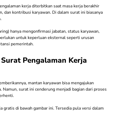
pengalaman kerja diterbitkan saat masa kerja berakhir
, dan kontribusi karyawan. Di dalam surat ini biasanya
.
ring) hanya mengonfirmasi jabatan, status karyawan,
erlukan untuk keperluan eksternal seperti urusan
stansi pemerintah.
Surat Pengalaman Kerja
 memberikannya, mantan karyawan bisa mengajukan
amun, surat ini cenderung menjadi bagian dari proses
rhenti.
 gratis di bawah gambar ini. Tersedia pula versi dalam