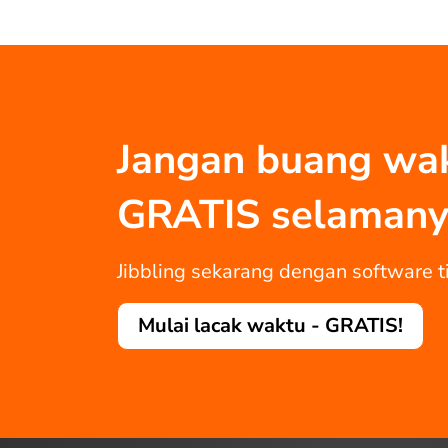
Jangan buang wakt
GRATIS selamany
Jibbling sekarang dengan software ti
Mulai lacak waktu - GRATIS!