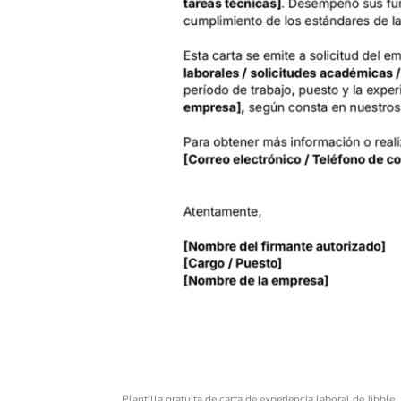
Plantilla gratuita de carta de experiencia laboral de Jibble