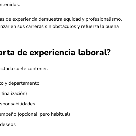
ntenidos.
rtas de experiencia demuestra equidad y profesionalismo,
zar en sus carreras sin obstáculos y refuerza la buena
arta de experiencia laboral?
actada suele contener:
to y departamento
finalización)
esponsabilidades
empeño (opcional, pero habitual)
 deseos