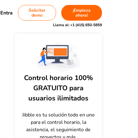
Solicitar
¡Empieza
Entra
demo
ahora!
Llama al:
+1 (415) 650-5859
Control horario 100%
GRATUITO para
usuarios ilimitados
Jibble es tu solución todo en uno
para el control horario, la
asistencia, el seguimiento de
proyectos y más.