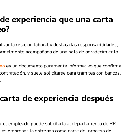
de experiencia que una carta
eo?
lizar la relación laboral y destaca las responsabilidades,
normalmente acompañada de una nota de agradecimiento.
leo
es un documento puramente informativo que confirma
 contratación, y suele solicitarse para trámites con bancos,
.
 carta de experiencia después
, el empleado puede solicitarla al departamento de RR.
e las empresas la entregan como parte del proceso de