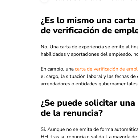
¿Es lo mismo una carta 
de verificación de empl
No. Una carta de experiencia se emite al fina
habilidades y aportaciones del empleado, 
En cambio, una
carta de verificación de emp
el cargo, la situación laboral y las fechas de
arrendadores o entidades gubernamentales
¿Se puede solicitar una
de la renuncia?
Sí. Aunque no se emita de forma automática
HH. tras su renuncia o salida. La mayoría d