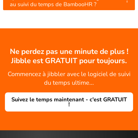
↓
au suivi du temps de BambooHR ?
Ne perdez pas une minute de plus !
Jibble est GRATUIT pour toujours.
Commencez à jibbler avec le logiciel de suivi
du temps ultime...
Suivez le temps maintenant - c'est GRATUIT
!