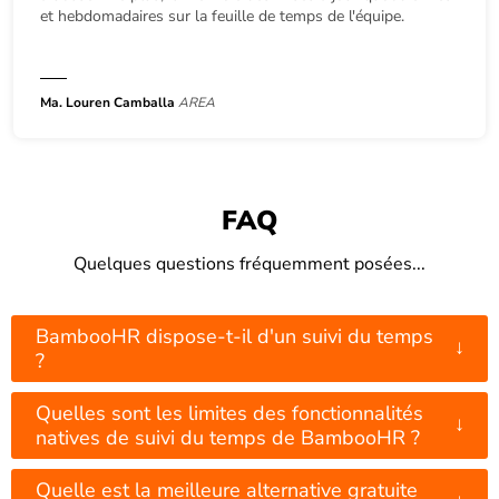
et hebdomadaires sur la feuille de temps de l'équipe.
Ma. Louren Camballa
AREA
FAQ
Quelques questions fréquemment posées...
BambooHR dispose-t-il d'un suivi du temps
↓
?
Quelles sont les limites des fonctionnalités
↓
natives de suivi du temps de BambooHR ?
Quelle est la meilleure alternative gratuite