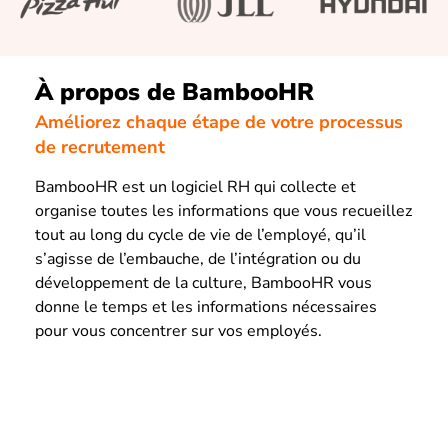
À propos de BambooHR
Améliorez chaque étape de votre processus
de recrutement
BambooHR est un logiciel RH qui collecte et
organise toutes les informations que vous recueillez
tout au long du cycle de vie de l’employé, qu’il
s’agisse de l’embauche, de l’intégration ou du
développement de la culture, BambooHR vous
donne le temps et les informations nécessaires
pour vous concentrer sur vos employés.