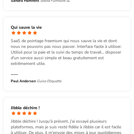
Sandra Hamnett
Siesta Furniture SL
Qui sauve la vie
SaaS de pointage freemium qui nous sauve la vie et dont
nous ne pouvons pas nous passer. Interface facile à utiliser.
Utilisé pour la paie et le suivi du temps de travail... disposer
d'un service aussi simple et beau gratuitement est
extrêmement utile.
Paul Andersen
Guise Etiquette
Jibble déchire !
Jibble déchire ! Jusqu'à présent, j'ai essayé plusieurs
plateformes, mais je suis resté fidèle à Jibble car il est facile
à utiliser. De plus, il m'envoie des mises à jour quotidiennes