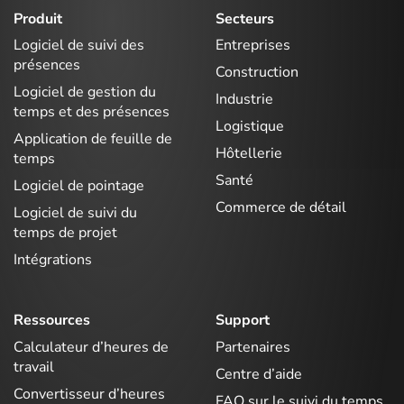
Produit
Secteurs
Logiciel de suivi des
Entreprises
présences
Construction
Logiciel de gestion du
Industrie
temps et des présences
Logistique
Application de feuille de
Hôtellerie
temps
Santé
Logiciel de pointage
Commerce de détail
Logiciel de suivi du
temps de projet
Intégrations
Ressources
Support
Calculateur d’heures de
Partenaires
travail
Centre d’aide
Convertisseur d’heures
FAQ sur le suivi du temps