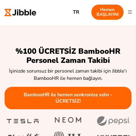
Hemen
TR
BAŞLAYIN!
%100 ÜCRETSİZ BambooHR
Personel Zaman Takibi
İşinizde sorunsuz bir personel zaman takibi için Jibble'ı
BambooHR ile hemen bağlayın.
BambooHR ile hemen senkronize edin -
ÜCRETSİZ!