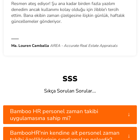
Resmen ateş ediyor! Şu ana kadar birden fazla yazılım
denedim ancak kullanımı kolay olduğu için Jibble'ı tercih
ettim. Bana ekibin zaman çizelgesine ilişkin günlük, haftalık
güncellemeler gönderiyor.
Ma. Louren Camballa
AREA - Accurate Real Estate Appraisals
SSS
Sıkça Sorulan Sorular...
Bamboo HR personel zaman takibi
↓
uygulamasına sahip mi?
BambooHR'nin kendine ait personel zaman
↓
takibi özelliklerinin sınırlamaları nelerdir?