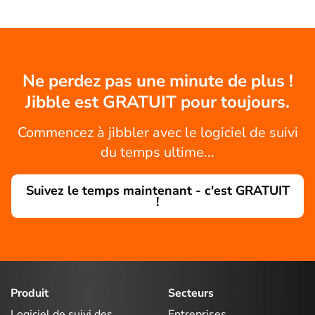
Ne perdez pas une minute de plus !
Jibble est GRATUIT pour toujours.
Commencez à jibbler avec le logiciel de suivi
du temps ultime...
Suivez le temps maintenant - c'est GRATUIT
!
Produit
Secteurs
Logiciel de suivi des
Entreprises