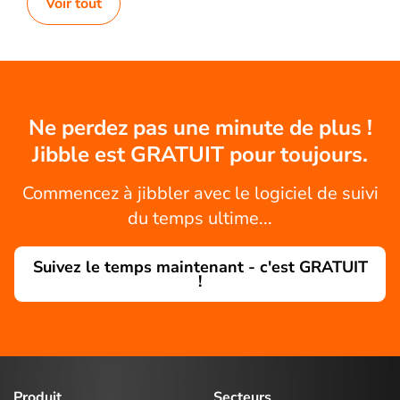
Voir tout
Ne perdez pas une minute de plus !
Jibble est GRATUIT pour toujours.
Commencez à jibbler avec le logiciel de suivi
du temps ultime...
Suivez le temps maintenant - c'est GRATUIT
!
Produit
Secteurs