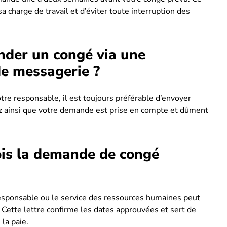
a charge de travail et d’éviter toute interruption des
nder un congé via une
de messagerie ?
re responsable, il est toujours préférable d’envoyer
ez ainsi que votre demande est prise en compte et dûment
ois la demande de congé
esponsable ou le service des ressources humaines peut
. Cette lettre confirme les dates approuvées et sert de
la paie.