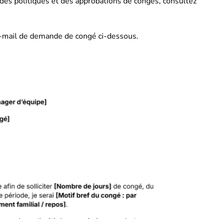
es politiques et des approbations de congés, consultez
-mail de demande de congé ci-dessous.