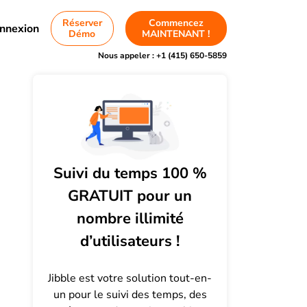
Réserver
Commencez
nnexion
Démo
MAINTENANT !
Nous appeler :
+1 (415) 650-5859
Suivi du temps 100 %
GRATUIT pour un
nombre illimité
d’utilisateurs !
Jibble est votre solution tout-en-
un pour le suivi des temps, des