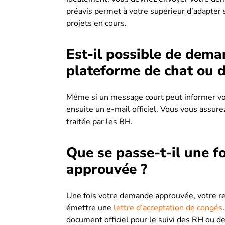
préavis permet à votre supérieur d’adapter s
projets en cours.
Est-il possible de dema
plateforme de chat ou 
Même si un message court peut informer vot
ensuite un e-mail officiel. Vous vous assur
traitée par les RH.
Que se passe-t-il une f
approuvée ?
Une fois votre demande approuvée, votre r
émettre une
lettre d’acceptation de congés
document officiel pour le suivi des RH ou de 