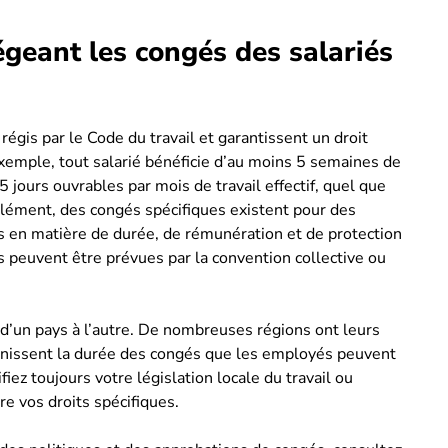
tégeant les congés des salariés
régis par le Code du travail et garantissent un droit
emple, tout salarié bénéficie d’au moins 5 semaines de
 jours ouvrables par mois de travail effectif, quel que
plément, des congés spécifiques existent pour des
s en matière de durée, de rémunération et de protection
s peuvent être prévues par la convention collective ou
 d’un pays à l’autre. De nombreuses régions ont leurs
inissent la durée des congés que les employés peuvent
iez toujours votre législation locale du travail ou
e vos droits spécifiques.