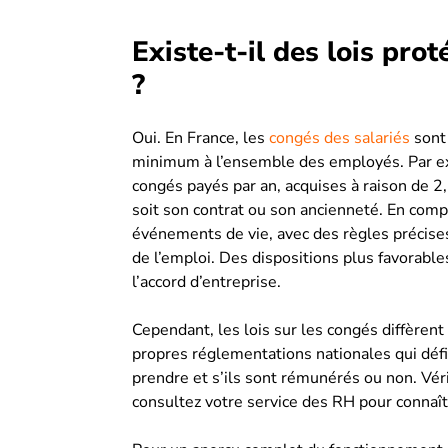
Existe-t-il des lois pro
?
Oui. En France, les
congés des salariés
sont 
minimum à l’ensemble des employés. Par ex
congés payés par an, acquises à raison de 2,5
soit son contrat ou son ancienneté. En com
événements de vie, avec des règles précise
de l’emploi. Des dispositions plus favorable
l’accord d’entreprise.
Cependant, les lois sur les congés diffèrent
propres réglementations nationales qui déf
prendre et s’ils sont rémunérés ou non. Vérif
consultez votre service des RH pour connaîtr