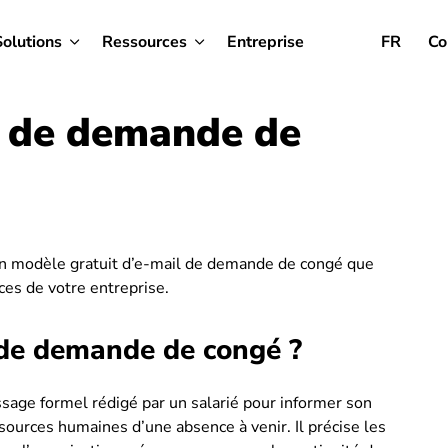
Solutions
Ressources
Entreprise
FR
Co
l de demande de
 un modèle gratuit d’e-mail de demande de congé que
es de votre entreprise.
 de demande de congé ?
age formel rédigé par un salarié pour informer son
sources humaines d’une absence à venir. Il précise les