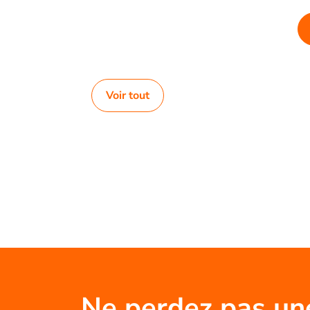
Voir tout
Ne perdez pas un