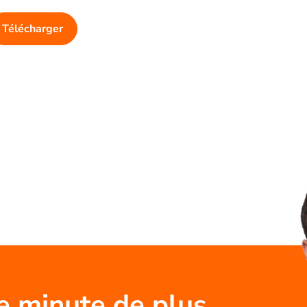
Télécharger
e minute de plus