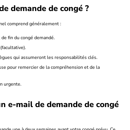
 de demande de congé ?
nel comprend généralement :
t de fin du congé demandé.
facultative).
ègues qui assumeront les responsabilités clés.
sse pour remercier de la compréhension et de la
n urgente.
un e-mail de demande de congé
mande une à deux semaines avant votre congé prévu. Ce