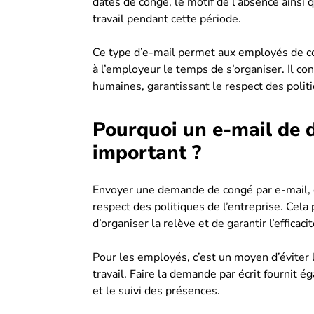
dates de congé, le motif de l’absence ainsi 
travail pendant cette période.
Ce type d’e-mail permet aux employés de c
à l’employeur le temps de s’organiser. Il co
humaines, garantissant le respect des polit
Pourquoi un e-mail de 
important ?
Envoyer une demande de congé par e-mail, c
respect des politiques de l’entreprise. Cela
d’organiser la relève et de garantir l’efficac
Pour les employés, c’est un moyen d’éviter 
travail. Faire la demande par écrit fournit é
et le suivi des présences.