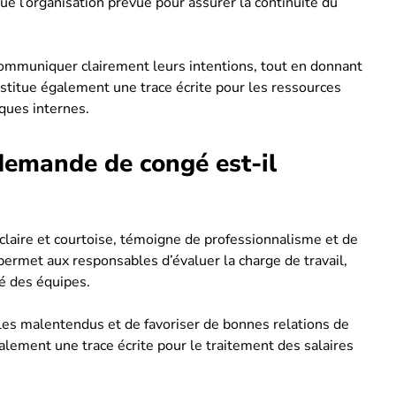
que l’organisation prévue pour assurer la continuité du
ommuniquer clairement leurs intentions, tout en donnant
nstitue également une trace écrite pour les ressources
iques internes.
demande de congé est-il
laire et courtoise, témoigne de professionnalisme et de
 permet aux responsables d’évaluer la charge de travail,
ité des équipes.
les malentendus et de favoriser de bonnes relations de
galement une trace écrite pour le traitement des salaires