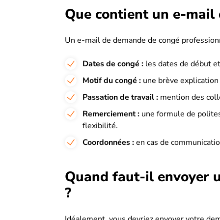
Que contient un e-mail
Un e-mail de demande de congé profession
Dates de congé :
les dates de début e
Motif du congé :
une brève explication (
Passation de travail :
mention des coll
Remerciement :
une formule de polite
flexibilité.
Coordonnées :
en cas de communicatio
Quand faut-il envoyer 
?
Idéalement, vous devriez envoyer votre de