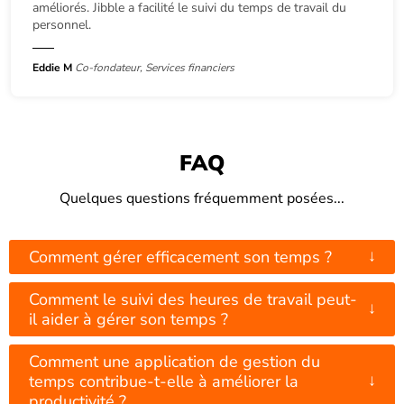
améliorés. Jibble a facilité le suivi du temps de travail du
personnel.
Eddie M
Co-fondateur, Services financiers
FAQ
Quelques questions fréquemment posées...
↓
Comment gérer efficacement son temps ?
Comment le suivi des heures de travail peut-
↓
il aider à gérer son temps ?
Comment une application de gestion du
↓
temps contribue-t-elle à améliorer la
productivité ?