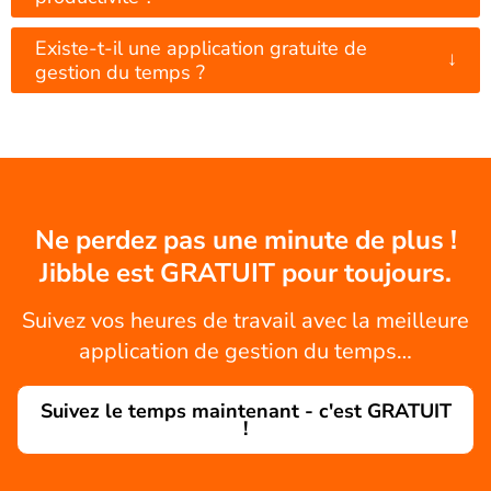
Existe-t-il une application gratuite de
↓
gestion du temps ?
Ne perdez pas une minute de plus !
Jibble est GRATUIT pour toujours.
Suivez vos heures de travail avec la meilleure
application de gestion du temps…
Suivez le temps maintenant - c'est GRATUIT
!