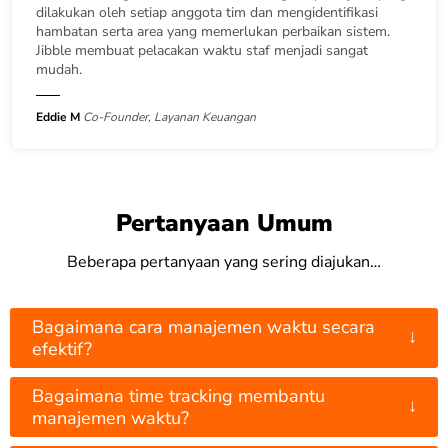
dilakukan oleh setiap anggota tim dan mengidentifikasi
hambatan serta area yang memerlukan perbaikan sistem.
Jibble membuat pelacakan waktu staf menjadi sangat
mudah.
Eddie M
Co-Founder, Layanan Keuangan
Pertanyaan Umum
Beberapa pertanyaan yang sering diajukan…
Bagaimana cara manajemen waktu secara
↓
efektif?
Bagaimana time tracking membantu
↓
manajemen waktu?