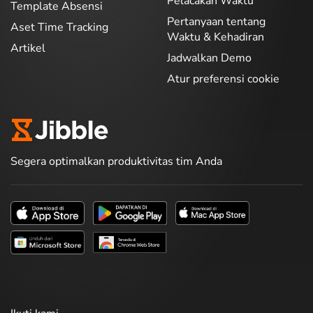
Pelacakan Waktu
Template Absensi
Pertanyaan tentang
Aset Time Tracking
Waktu & Kehadiran
Artikel
Jadwalkan Demo
Atur preferensi cookie
Segera optimalkan produktivitas tim Anda