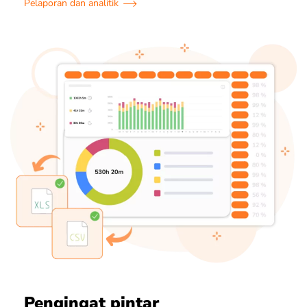
Pelaporan dan analitik
Pengingat pintar