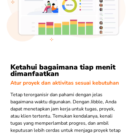
Ketahui bagaimana tiap menit
dimanfaatkan
Atur proyek dan aktivitas sesuai kebutuhan
Tetap terorganisir dan pahami dengan jelas
bagaimana waktu digunakan. Dengan Jibble, Anda
dapat menetapkan jam kerja untuk tugas, proyek,
atau klien tertentu. Temukan kendalanya, kenali
tugas yang memperlambat progres, dan ambil
keputusan lebih cerdas untuk menjaga proyek tetap