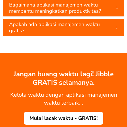
Bagaimana aplikasi manajemen waktu
↓
membantu meningkatkan produktivitas?
Apakah ada aplikasi manajemen waktu
↓
gratis?
Jangan buang waktu lagi! Jibble
GRATIS selamanya.
Kelola waktu dengan aplikasi manajemen
waktu terbaik…
Mulai lacak waktu - GRATIS!