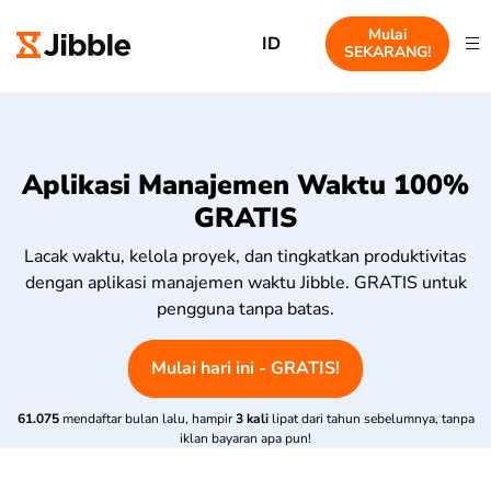
Mulai
ID
SEKARANG!
Aplikasi Manajemen Waktu 100%
GRATIS
Lacak waktu, kelola proyek, dan tingkatkan produktivitas
dengan aplikasi manajemen waktu Jibble. GRATIS untuk
pengguna tanpa batas.
Mulai hari ini - GRATIS!
61.075
mendaftar bulan lalu, hampir
3 kali
lipat dari tahun sebelumnya, tanpa
iklan bayaran apa pun!