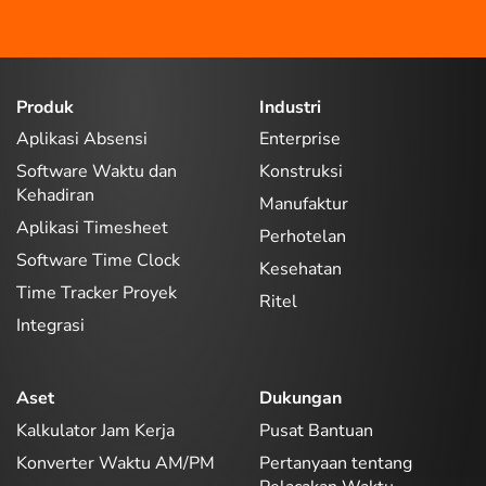
Produk
Industri
Aplikasi Absensi
Enterprise
Software Waktu dan
Konstruksi
Kehadiran
Manufaktur
Aplikasi Timesheet
Perhotelan
Software Time Clock
Kesehatan
Time Tracker Proyek
Ritel
Integrasi
Aset
Dukungan
Kalkulator Jam Kerja
Pusat Bantuan
Konverter Waktu AM/PM
Pertanyaan tentang