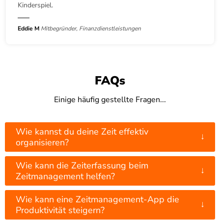
Kinderspiel.
Eddie M
Mitbegründer, Finanzdienstleistungen
FAQs
Einige häufig gestellte Fragen...
Wie kannst du deine Zeit effektiv
↓
organisieren?
Wie kann die Zeiterfassung beim
↓
Zeitmanagement helfen?
Wie kann eine Zeitmanagement-App die
↓
Produktivität steigern?