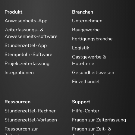
Produkt
Branchen
Anwesenheits-App
Unternehmen
Zeiterfassungs- &
Baugewerbe
Anwesenheits-software
Fertigungsbranche
Stundenzettel-App
Logistik
Stempeluhr-Software
Gastgewerbe &
Projektzeiterfassung
Hotellerie
Integrationen
Gesundheitswesen
Einzelhandel
Ressourcen
Support
Stundenzettel-Rechner
Hilfe-Center
Stundenzettel-Vorlagen
Fragen zur Zeiterfassung
Ressourcen zur
Fragen zur Zeit- &