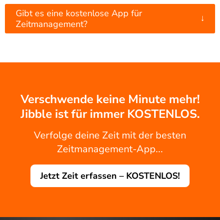
Gibt es eine kostenlose App für
↓
Zeitmanagement?
Verschwende keine Minute mehr!
Jibble ist für immer KOSTENLOS.
Verfolge deine Zeit mit der besten
Zeitmanagement-App...
Jetzt Zeit erfassen – KOSTENLOS!