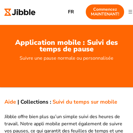
Commencez
FR
MAINTENANT!
Application mobile : Suivi des
temps de pause
Suivre une pause normale ou personnalisée
Aide
|
Collections :
Suivi du temps sur mobile
Jibble offre bien plus qu’un simple suivi des heures de
travail. Notre appli mobile permet également de suivre
vos pauses, ce qui garantit des feuilles de temps et une