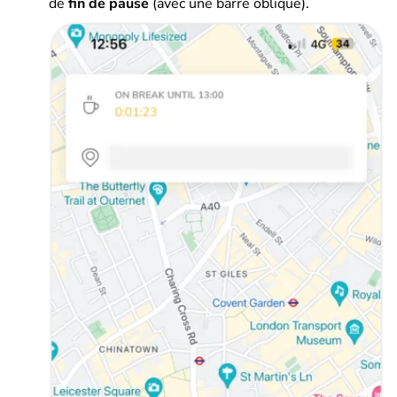
de
fin de pause
(avec une barre oblique).