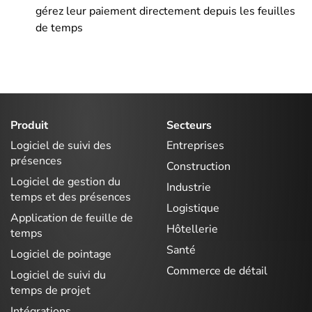
gérez leur paiement directement depuis les feuilles
de temps
Produit
Secteurs
Logiciel de suivi des
Entreprises
présences
Construction
Logiciel de gestion du
Industrie
temps et des présences
Logistique
Application de feuille de
Hôtellerie
temps
Santé
Logiciel de pointage
Commerce de détail
Logiciel de suivi du
temps de projet
Intégrations