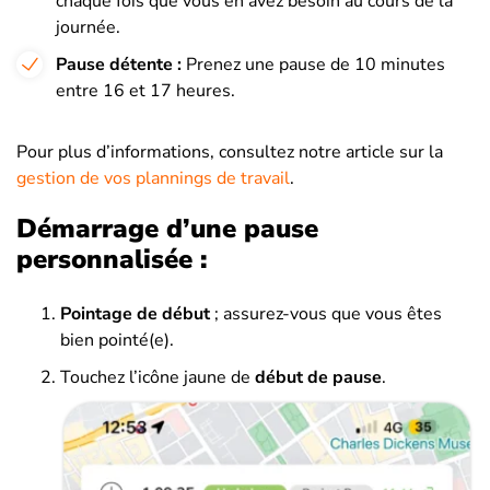
chaque fois que vous en avez besoin au cours de la
journée.
Pause détente :
Prenez une pause de 10 minutes
entre 16 et 17 heures.
Pour plus d’informations, consultez notre article sur la
gestion de vos plannings de travail
.
Démarrage d’une pause
personnalisée :
Pointage
de début
; assurez-vous que vous êtes
bien pointé(e).
Touchez l’icône jaune de
début de pause
.